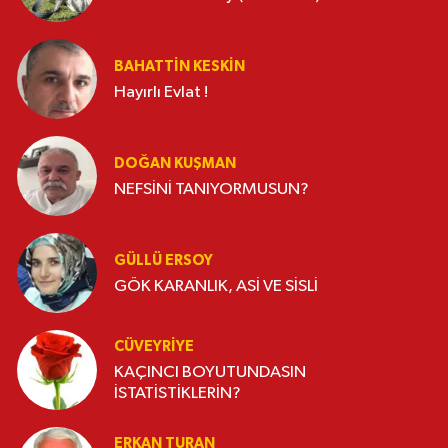
BAHATTIN KESKİN
Hayırlı Evlat !
DOĞAN KUŞMAN
NEFSİNİ TANIYORMUSUN?
GÜLLÜ ERSOY
GÖK KARANLIK, ASİ VE SİSLİ
CÜVEYRIYE
KAÇINCI BOYUTUNDASIN
İSTATİSTİKLERİN?
ERKAN TURAN