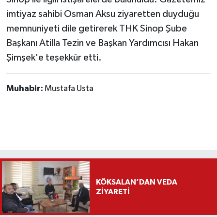
imtiyaz sahibi Osman Aksu ziyaretten duyduğu
memnuniyeti dile getirerek THK Sinop Şube
Başkanı Atilla Tezin ve Başkan Yardımcısı Hakan
Şimşek'e teşekkür etti.
Muhabir:
Mustafa Usta
KÖKSALAN’DAN VEDA
ZİYARETİ