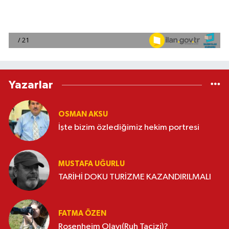
Yazarlar
OSMAN AKSU
İşte bizim özlediğimiz hekim portresi
MUSTAFA UĞURLU
TARİHİ DOKU TURİZME KAZANDIRILMALI
FATMA ÖZEN
Rosenheim Olayı(Ruh Tacizi)?