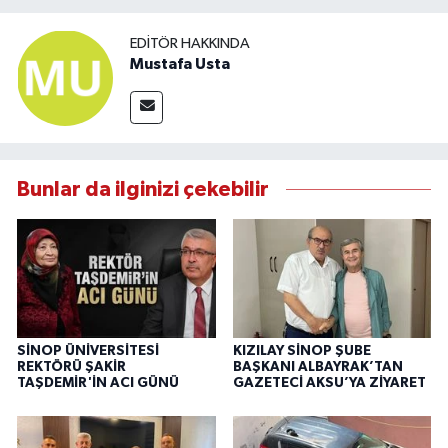
EDITÖR HAKKINDA
Mustafa Usta
Bunlar da ilginizi çekebilir
SİNOP ÜNİVERSİTESİ
KIZILAY SİNOP ŞUBE
REKTÖRÜ ŞAKİR
BAŞKANI ALBAYRAK’TAN
TAŞDEMİR'İN ACI GÜNÜ
GAZETECİ AKSU’YA ZİYARET