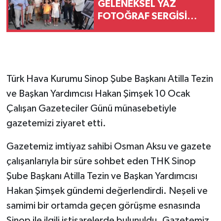
GELENEKSEL YAZ
FOTOĞRAF SERGİSİ
AÇILDI
Türk Hava Kurumu Sinop Şube Başkanı Atilla Tezin
ve Başkan Yardımcısı Hakan Şimşek 10 Ocak
Çalışan Gazeteciler Günü münasebetiyle
gazetemizi ziyaret etti.
Gazetemiz imtiyaz sahibi Osman Aksu ve gazete
çalışanlarıyla bir süre sohbet eden THK Sinop
Şube Başkanı Atilla Tezin ve Başkan Yardımcısı
Hakan Şimşek gündemi değerlendirdi. Neşeli ve
samimi bir ortamda geçen görüşme esnasında
Sinop ile ilgili istişarelerde bulunuldu. Gazetemiz