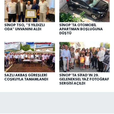
SİNOP TSO, “5 YILDIZLI
SİNOP'TA OTOMOBİL
ODA” UNVANINI ALDI
APARTMAN BOŞLUĞUNA
DÜŞTÜ
SAZLI AKBAŞ GÜREŞLERİ
SİNOP’TA SİFAD’IN 29.
COŞKUYLA TAMAMLANDI
GELENEKSEL YAZ FOTOĞRAF
SERGİSİ AÇILDI