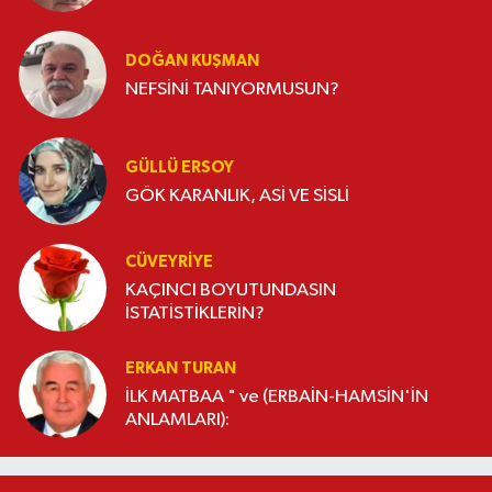
DOĞAN KUŞMAN
NEFSİNİ TANIYORMUSUN?
GÜLLÜ ERSOY
GÖK KARANLIK, ASİ VE SİSLİ
CÜVEYRIYE
KAÇINCI BOYUTUNDASIN
İSTATİSTİKLERİN?
ERKAN TURAN
İLK MATBAA " ve (ERBAİN-HAMSİN'İN
ANLAMLARI):