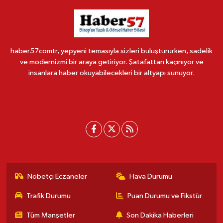
haber57comtr, yepyeni temasıyla sizleri buluştururken, sadelik
ve modernizmi bir araya getiriyor. Şatafattan kaçınıyor ve
insanlara haber okuyabilecekleri bir altyapı sunuyor.
Nöbetçi Eczaneler
Hava Durumu
Trafik Durumu
Puan Durumu ve Fikstür
Tüm Manşetler
Son Dakika Haberleri