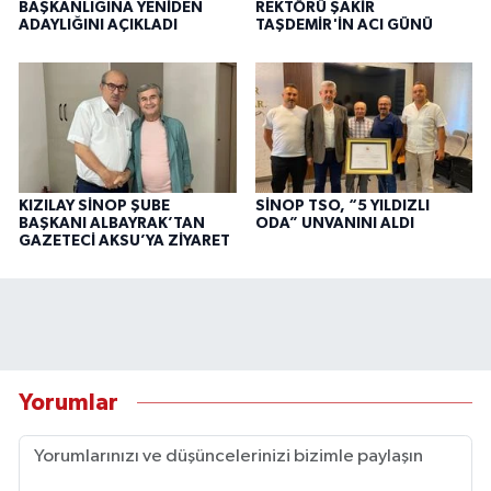
BAŞKANLIĞINA YENİDEN
REKTÖRÜ ŞAKİR
ADAYLIĞINI AÇIKLADI
TAŞDEMİR'İN ACI GÜNÜ
KIZILAY SİNOP ŞUBE
SİNOP TSO, “5 YILDIZLI
BAŞKANI ALBAYRAK’TAN
ODA” UNVANINI ALDI
GAZETECİ AKSU’YA ZİYARET
Yorumlar