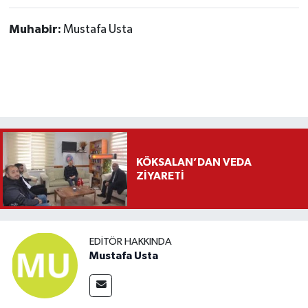
Muhabir:
Mustafa Usta
KÖKSALAN’DAN VEDA
ZİYARETİ
EDITÖR HAKKINDA
Mustafa Usta