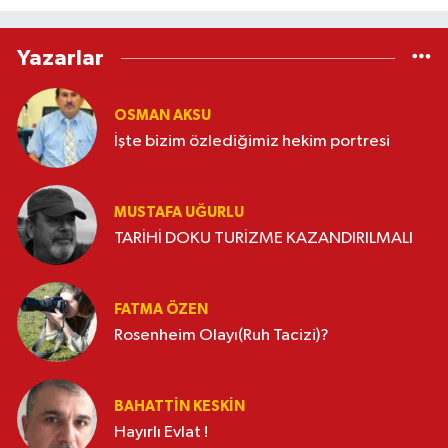
Yazarlar
OSMAN AKSU
İşte bizim özlediğimiz hekim portresi
MUSTAFA UĞURLU
TARİHİ DOKU TURİZME KAZANDIRILMALI
FATMA ÖZEN
Rosenheim Olayı(Ruh Tacizi)?
BAHATTIN KESKİN
Hayırlı Evlat !