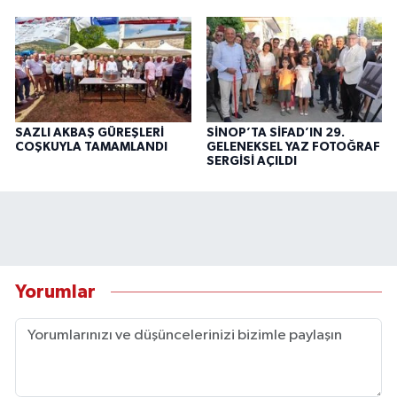
SAZLI AKBAŞ GÜREŞLERİ
SİNOP’TA SİFAD’IN 29.
COŞKUYLA TAMAMLANDI
GELENEKSEL YAZ FOTOĞRAF
SERGİSİ AÇILDI
Yorumlar