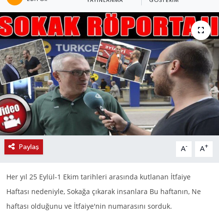
YAYINLANMA
GÖSTERIM
Paylaş
-
+
A
A
Her yıl 25 Eylül-1 Ekim tarihleri arasında kutlanan İtfaiye
Haftası nedeniyle, Sokağa çıkarak insanlara Bu haftanın, Ne
haftası olduğunu ve İtfaiye'nin numarasını sorduk.