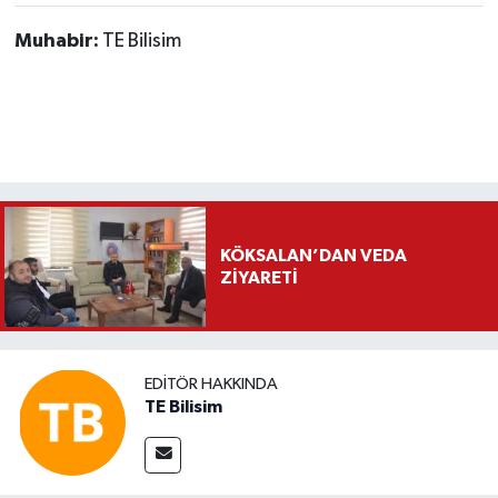
Muhabir:
TE Bilisim
KÖKSALAN’DAN VEDA
ZİYARETİ
EDITÖR HAKKINDA
TE Bilisim