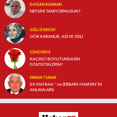
DOĞAN KUŞMAN
NEFSİNİ TANIYORMUSUN?
GÜLLÜ ERSOY
GÖK KARANLIK, ASİ VE SİSLİ
CÜVEYRIYE
KAÇINCI BOYUTUNDASIN
İSTATİSTİKLERİN?
ERKAN TURAN
İLK MATBAA " ve (ERBAİN-HAMSİN'İN
ANLAMLARI):