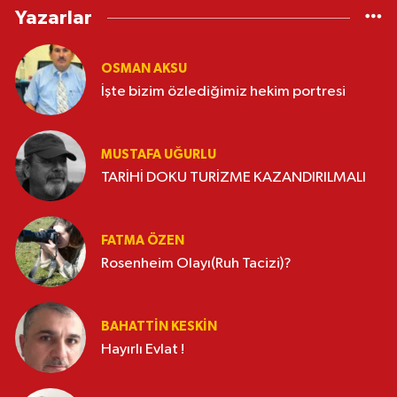
Yazarlar
OSMAN AKSU
İşte bizim özlediğimiz hekim portresi
MUSTAFA UĞURLU
TARİHİ DOKU TURİZME KAZANDIRILMALI
FATMA ÖZEN
Rosenheim Olayı(Ruh Tacizi)?
BAHATTIN KESKİN
Hayırlı Evlat !