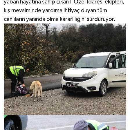
yaban hayatına sahip çıkan İl Özel İdaresi ekipleri,
kış mevsiminde yardıma ihtiyaç duyan tüm
canlıların yanında olma kararlılığını sürdürüyor.