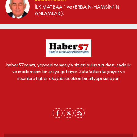
İLK MATBAA " ve (ERBAİN-HAMSİN'İN
ANLAMLARI):
haber57comtr, yepyeni temasıyla sizleri buluştururken, sadelik
ve modernizmi bir araya getiriyor. Şatafattan kaçınıyor ve
insanlara haber okuyabilecekleri bir altyapı sunuyor.