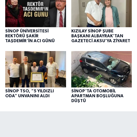
SİNOP ÜNİVERSİTESİ
KIZILAY SİNOP ŞUBE
REKTÖRÜ ŞAKİR
BAŞKANI ALBAYRAK’TAN
TAŞDEMİR'İN ACI GÜNÜ
GAZETECİ AKSU’YA ZİYARET
SİNOP TSO, “5 YILDIZLI
SİNOP'TA OTOMOBİL
ODA” UNVANINI ALDI
APARTMAN BOŞLUĞUNA
DÜŞTÜ