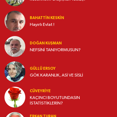
BAHATTIN KESKİN
Hayırlı Evlat !
DOĞAN KUŞMAN
NEFSİNİ TANIYORMUSUN?
GÜLLÜ ERSOY
GÖK KARANLIK, ASİ VE SİSLİ
CÜVEYRIYE
KAÇINCI BOYUTUNDASIN
İSTATİSTİKLERİN?
ERKAN TURAN