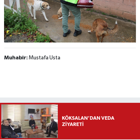
Muhabir:
Mustafa Usta
KÖKSALAN’DAN VEDA
ZİYARETİ