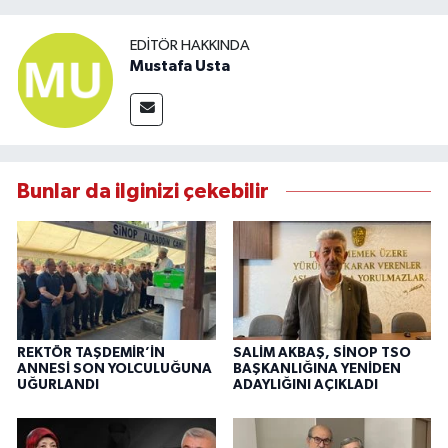
EDITÖR HAKKINDA
Mustafa Usta
Bunlar da ilginizi çekebilir
REKTÖR TAŞDEMİR’İN
SALİM AKBAŞ, SİNOP TSO
ANNESİ SON YOLCULUĞUNA
BAŞKANLIĞINA YENİDEN
UĞURLANDI
ADAYLIĞINI AÇIKLADI