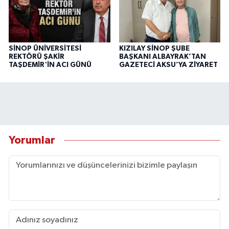
SİNOP ÜNİVERSİTESİ
KIZILAY SİNOP ŞUBE
REKTÖRÜ ŞAKİR
BAŞKANI ALBAYRAK’TAN
TAŞDEMİR'İN ACI GÜNÜ
GAZETECİ AKSU’YA ZİYARET
Yorumlar