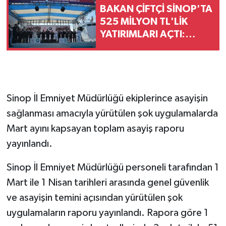
BAKAN ÇİFTÇİ SİNOP'TA
525 MİLYON TL'LİK
YATIRIMLARI AÇTI:
"DEVLET VATANDAŞINA
DAHA HIZLI ULAŞACAK"
Sinop İl Emniyet Müdürlüğü ekiplerince asayişin
sağlanması amacıyla yürütülen şok uygulamalarda
Mart ayını kapsayan toplam asayiş raporu
yayınlandı.
Sinop İl Emniyet Müdürlüğü personeli tarafından 1
Mart ile 1 Nisan tarihleri arasında genel güvenlik
ve asayişin temini açısından yürütülen şok
uygulamaların raporu yayınlandı. Rapora göre 1