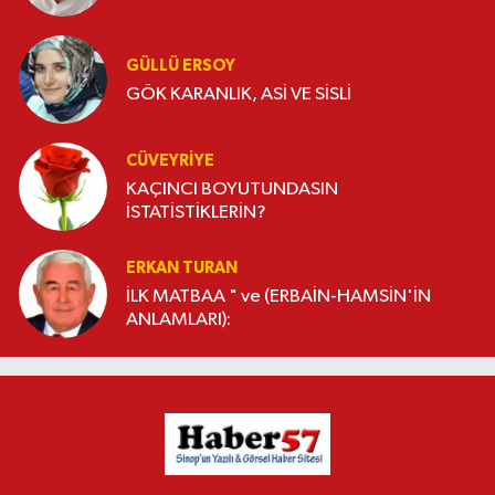
GÜLLÜ ERSOY
GÖK KARANLIK, ASİ VE SİSLİ
CÜVEYRIYE
KAÇINCI BOYUTUNDASIN
İSTATİSTİKLERİN?
ERKAN TURAN
İLK MATBAA " ve (ERBAİN-HAMSİN'İN
ANLAMLARI):