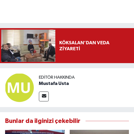
KÖKSALAN’DAN VEDA
ZİYARETİ
EDITÖR HAKKINDA
Mustafa Usta
Bunlar da ilginizi çekebilir