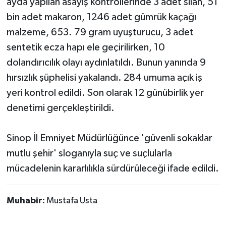
ayda yapılan asayiş kontrollerinde 3 adet silah, 51
bin adet makaron, 1246 adet gümrük kaçağı
malzeme, 653. 79 gram uyuşturucu, 3 adet
sentetik ecza hapı ele geçirilirken, 10
dolandırıcılık olayı aydınlatıldı. Bunun yanında 9
hırsızlık şüphelisi yakalandı. 284 umuma açık iş
yeri kontrol edildi. Son olarak 12 günübirlik yer
denetimi gerçekleştirildi.
Sinop İl Emniyet Müdürlüğünce 'güvenli sokaklar
mutlu şehir' sloganıyla suç ve suçlularla
mücadelenin kararlılıkla sürdürüleceği ifade edildi.
Muhabir:
Mustafa Usta