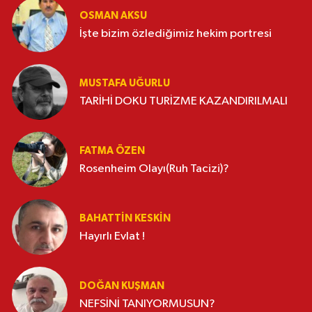
OSMAN AKSU
İşte bizim özlediğimiz hekim portresi
MUSTAFA UĞURLU
TARİHİ DOKU TURİZME KAZANDIRILMALI
FATMA ÖZEN
Rosenheim Olayı(Ruh Tacizi)?
BAHATTIN KESKİN
Hayırlı Evlat !
DOĞAN KUŞMAN
NEFSİNİ TANIYORMUSUN?