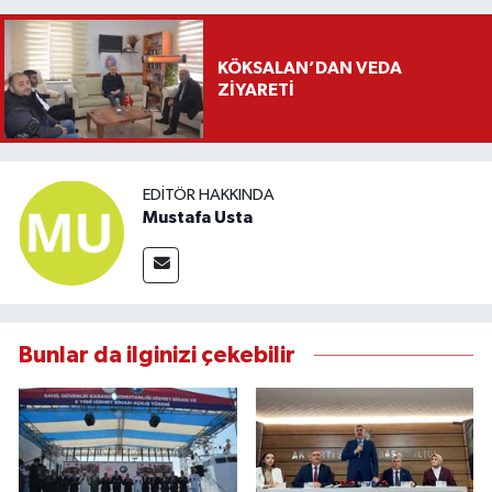
KÖKSALAN’DAN VEDA
ZİYARETİ
EDITÖR HAKKINDA
Mustafa Usta
Bunlar da ilginizi çekebilir