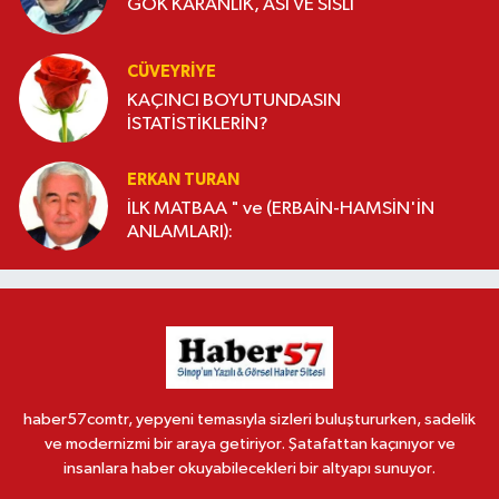
GÖK KARANLIK, ASİ VE SİSLİ
CÜVEYRIYE
KAÇINCI BOYUTUNDASIN
İSTATİSTİKLERİN?
ERKAN TURAN
İLK MATBAA " ve (ERBAİN-HAMSİN'İN
ANLAMLARI):
haber57comtr, yepyeni temasıyla sizleri buluştururken, sadelik
ve modernizmi bir araya getiriyor. Şatafattan kaçınıyor ve
insanlara haber okuyabilecekleri bir altyapı sunuyor.