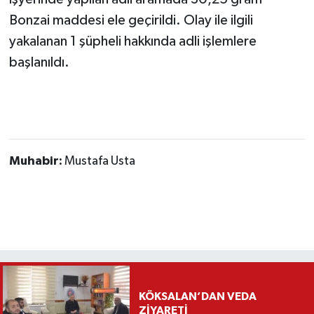
Bonzai maddesi ele geçirildi. Olay ile ilgili
yakalanan 1 şüpheli hakkında adli işlemlere
başlanıldı.
Muhabir:
Mustafa Usta
KÖKSALAN’DAN VEDA
ZİYARETİ