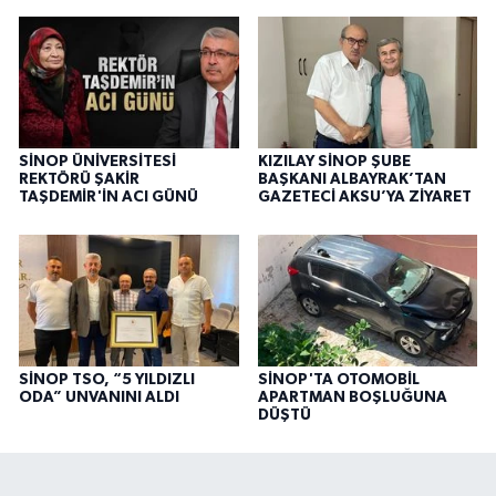
SİNOP ÜNİVERSİTESİ
KIZILAY SİNOP ŞUBE
REKTÖRÜ ŞAKİR
BAŞKANI ALBAYRAK’TAN
TAŞDEMİR'İN ACI GÜNÜ
GAZETECİ AKSU’YA ZİYARET
SİNOP TSO, “5 YILDIZLI
SİNOP'TA OTOMOBİL
ODA” UNVANINI ALDI
APARTMAN BOŞLUĞUNA
DÜŞTÜ