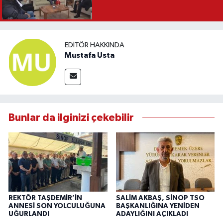
EDITÖR HAKKINDA
Mustafa Usta
Bunlar da ilginizi çekebilir
REKTÖR TAŞDEMİR’İN
SALİM AKBAŞ, SİNOP TSO
ANNESİ SON YOLCULUĞUNA
BAŞKANLIĞINA YENİDEN
UĞURLANDI
ADAYLIĞINI AÇIKLADI