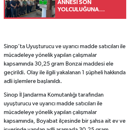
ANNESİ SON
YOLCULUĞUNA
UĞURLANDI
Sinop’ta Uyuşturucu ve uyarıcı madde satıcıları ile
mücadeleye yönelik yapılan çalışmalar
kapsamında 30,25 gram Bonzai maddesi ele
geçirildi. Olay ile ilgili yakalanan 1 şüpheli hakkında
adli işlemlere başlanıldı.
Sinop İl Jandarma Komutanlığı tarafından
uyuşturucu ve uyarıcı madde satıcıları ile
mücadeleye yönelik yapılan çalışmalar
kapsamında, Boyabat ilçesinde bir şahsa ait ev ve
işyerinde yapılan adli aramada 30,25 gram