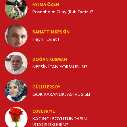
FATMA ÖZEN
Rosenheim Olayı(Ruh Tacizi)?
BAHATTIN KESKİN
Hayırlı Evlat !
DOĞAN KUŞMAN
NEFSİNİ TANIYORMUSUN?
GÜLLÜ ERSOY
GÖK KARANLIK, ASİ VE SİSLİ
CÜVEYRIYE
KAÇINCI BOYUTUNDASIN
İSTATİSTİKLERİN?