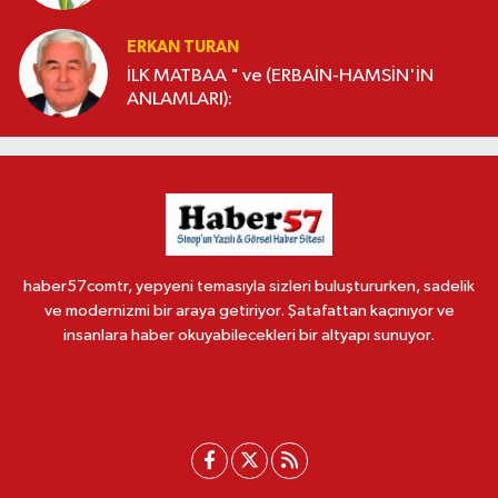
ERKAN TURAN
İLK MATBAA " ve (ERBAİN-HAMSİN'İN
ANLAMLARI):
haber57comtr, yepyeni temasıyla sizleri buluştururken, sadelik
ve modernizmi bir araya getiriyor. Şatafattan kaçınıyor ve
insanlara haber okuyabilecekleri bir altyapı sunuyor.