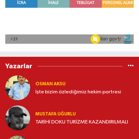
Yazarlar
OSMAN AKSU
İşte bizim özlediğimiz hekim portresi
MUSTAFA UĞURLU
TARİHİ DOKU TURİZME KAZANDIRILMALI