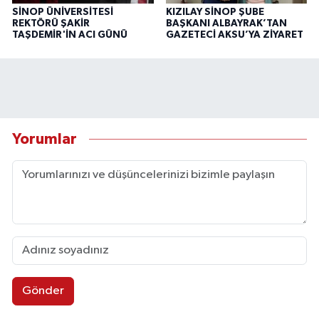
SİNOP ÜNİVERSİTESİ
KIZILAY SİNOP ŞUBE
REKTÖRÜ ŞAKİR
BAŞKANI ALBAYRAK’TAN
TAŞDEMİR'İN ACI GÜNÜ
GAZETECİ AKSU’YA ZİYARET
Yorumlar
Gönder