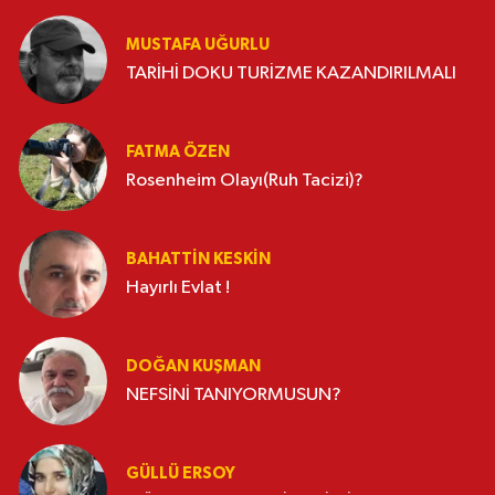
MUSTAFA UĞURLU
TARİHİ DOKU TURİZME KAZANDIRILMALI
FATMA ÖZEN
Rosenheim Olayı(Ruh Tacizi)?
BAHATTIN KESKİN
Hayırlı Evlat !
DOĞAN KUŞMAN
NEFSİNİ TANIYORMUSUN?
GÜLLÜ ERSOY