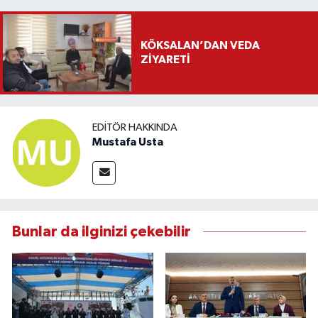
KÖKSALAN’DAN VEDA
ZİYARETİ
EDITÖR HAKKINDA
Mustafa Usta
Bunlar da ilginizi çekebilir