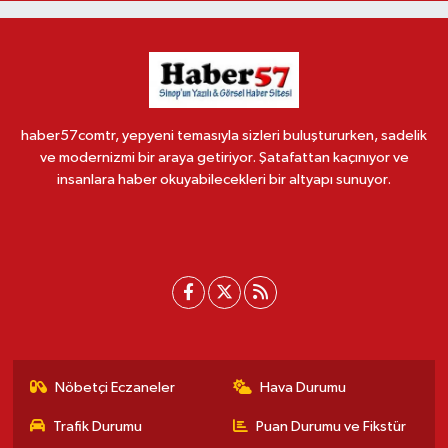
haber57comtr, yepyeni temasıyla sizleri buluştururken, sadelik
ve modernizmi bir araya getiriyor. Şatafattan kaçınıyor ve
insanlara haber okuyabilecekleri bir altyapı sunuyor.
Nöbetçi Eczaneler
Hava Durumu
Trafik Durumu
Puan Durumu ve Fikstür