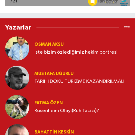
Yazarlar
OSMAN AKSU
İşte bizim özlediğimiz hekim portresi
MUSTAFA UĞURLU
TARİHİ DOKU TURİZME KAZANDIRILMALI
FATMA ÖZEN
Rosenheim Olayı(Ruh Tacizi)?
BAHATTIN KESKİN