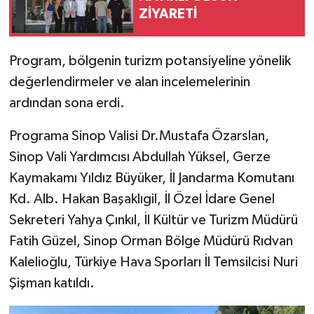
ZİYARETİ
Program, bölgenin turizm potansiyeline yönelik
değerlendirmeler ve alan incelemelerinin
ardından sona erdi.
Programa Sinop Valisi Dr.Mustafa Özarslan,
Sinop Vali Yardımcısı Abdullah Yüksel, Gerze
Kaymakamı Yıldız Büyüker, İl Jandarma Komutanı
Kd. Alb. Hakan Başaklıgil, İl Özel İdare Genel
Sekreteri Yahya Çınkıl, İl Kültür ve Turizm Müdürü
Fatih Güzel, Sinop Orman Bölge Müdürü Rıdvan
Kalelioğlu, Türkiye Hava Sporları İl Temsilcisi Nuri
Şişman katıldı.