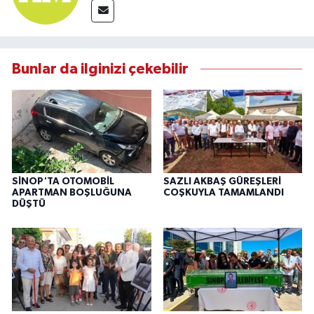
Bunlar da ilginizi çekebilir
SİNOP'TA OTOMOBİL
SAZLI AKBAŞ GÜREŞLERİ
APARTMAN BOŞLUĞUNA
COŞKUYLA TAMAMLANDI
DÜŞTÜ