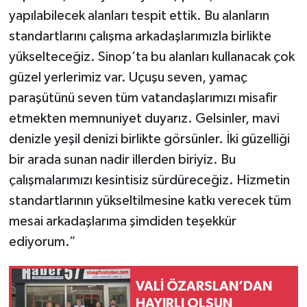
yapılabilecek alanları tespit ettik. Bu alanların
standartlarını çalışma arkadaşlarımızla birlikte
yükselteceğiz. Sinop’ta bu alanları kullanacak çok
güzel yerlerimiz var. Uçuşu seven, yamaç
paraşütünü seven tüm vatandaşlarımızı misafir
etmekten memnuniyet duyarız. Gelsinler, mavi
denizle yeşil denizi birlikte görsünler. İki güzelliği
bir arada sunan nadir illerden biriyiz. Bu
çalışmalarımızı kesintisiz sürdüreceğiz. Hizmetin
standartlarının yükseltilmesine katkı verecek tüm
mesai arkadaşlarıma şimdiden teşekkür
ediyorum.”
VALİ ÖZARSLAN’DAN
HAYIRLI OLSUN