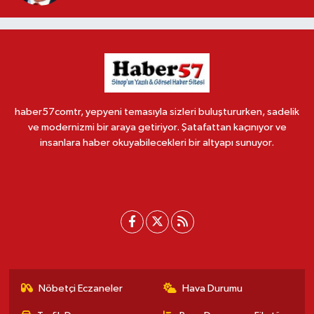
haber57comtr, yepyeni temasıyla sizleri buluştururken, sadelik
ve modernizmi bir araya getiriyor. Şatafattan kaçınıyor ve
insanlara haber okuyabilecekleri bir altyapı sunuyor.
Nöbetçi Eczaneler
Hava Durumu