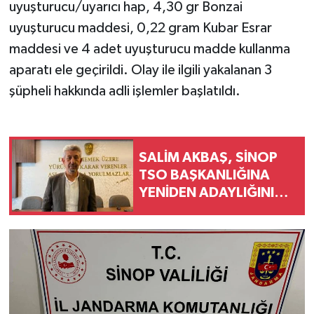
uyuşturucu/uyarıcı hap, 4,30 gr Bonzai
uyuşturucu maddesi, 0,22 gram Kubar Esrar
maddesi ve 4 adet uyuşturucu madde kullanma
aparatı ele geçirildi. Olay ile ilgili yakalanan 3
şüpheli hakkında adli işlemler başlatıldı.
SALİM AKBAŞ, SİNOP
TSO BAŞKANLIĞINA
YENİDEN ADAYLIĞINI
AÇIKLADI