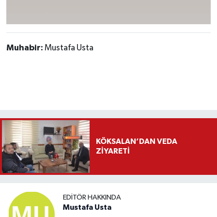
Muhabir:
Mustafa Usta
KÖKSALAN’DAN VEDA
ZİYARETİ
EDITÖR HAKKINDA
Mustafa Usta