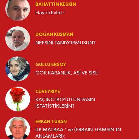
BAHATTIN KESKİN
Hayırlı Evlat !
DOĞAN KUŞMAN
NEFSİNİ TANIYORMUSUN?
GÜLLÜ ERSOY
GÖK KARANLIK, ASİ VE SİSLİ
CÜVEYRIYE
KAÇINCI BOYUTUNDASIN
İSTATİSTİKLERİN?
ERKAN TURAN
İLK MATBAA " ve (ERBAİN-HAMSİN'İN
ANLAMLARI):