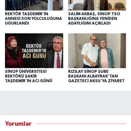
REKTÖR TAŞDEMİR’İN
SALİM AKBAŞ, SİNOP TSO
ANNESİ SON YOLCULUĞUNA
BAŞKANLIĞINA YENİDEN
UĞURLANDI
ADAYLIĞINI AÇIKLADI
SİNOP ÜNİVERSİTESİ
KIZILAY SİNOP ŞUBE
REKTÖRÜ ŞAKİR
BAŞKANI ALBAYRAK’TAN
TAŞDEMİR'İN ACI GÜNÜ
GAZETECİ AKSU’YA ZİYARET
Yorumlar