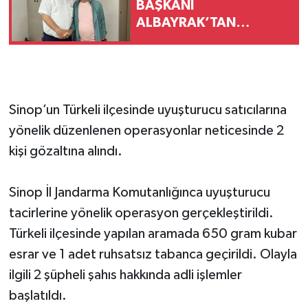
BAŞKANI
ALBAYRAK’TAN
GAZETECİ AKSU’YA
ZİYARET
Sinop’un Türkeli ilçesinde uyuşturucu satıcılarına
yönelik düzenlenen operasyonlar neticesinde 2
kişi gözaltına alındı.
Sinop İl Jandarma Komutanlığınca uyuşturucu
tacirlerine yönelik operasyon gerçekleştirildi.
Türkeli ilçesinde yapılan aramada 650 gram kubar
esrar ve 1 adet ruhsatsız tabanca geçirildi. Olayla
ilgili 2 şüpheli şahıs hakkında adli işlemler
başlatıldı.