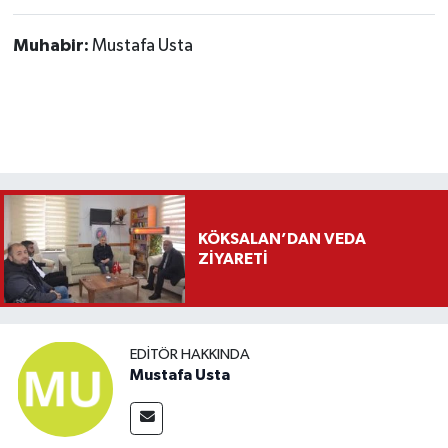
Muhabir:
Mustafa Usta
KÖKSALAN’DAN VEDA
ZİYARETİ
EDITÖR HAKKINDA
Mustafa Usta