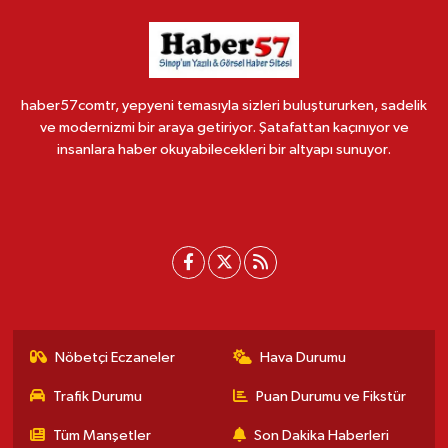
haber57comtr, yepyeni temasıyla sizleri buluştururken, sadelik
ve modernizmi bir araya getiriyor. Şatafattan kaçınıyor ve
insanlara haber okuyabilecekleri bir altyapı sunuyor.
Nöbetçi Eczaneler
Hava Durumu
Trafik Durumu
Puan Durumu ve Fikstür
Tüm Manşetler
Son Dakika Haberleri