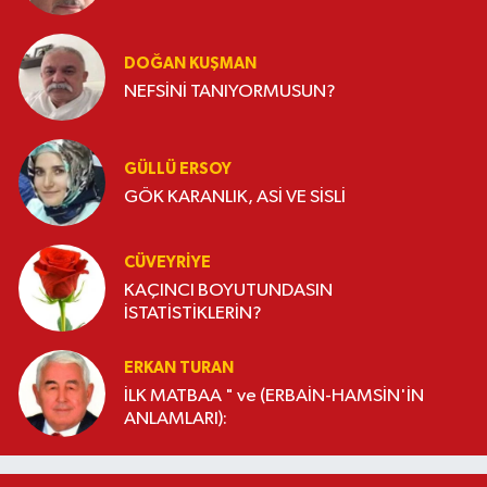
DOĞAN KUŞMAN
NEFSİNİ TANIYORMUSUN?
GÜLLÜ ERSOY
GÖK KARANLIK, ASİ VE SİSLİ
CÜVEYRIYE
KAÇINCI BOYUTUNDASIN
İSTATİSTİKLERİN?
ERKAN TURAN
İLK MATBAA " ve (ERBAİN-HAMSİN'İN
ANLAMLARI):