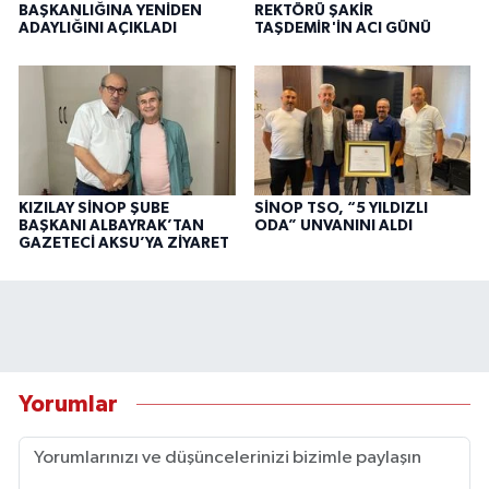
BAŞKANLIĞINA YENİDEN
REKTÖRÜ ŞAKİR
ADAYLIĞINI AÇIKLADI
TAŞDEMİR'İN ACI GÜNÜ
KIZILAY SİNOP ŞUBE
SİNOP TSO, “5 YILDIZLI
BAŞKANI ALBAYRAK’TAN
ODA” UNVANINI ALDI
GAZETECİ AKSU’YA ZİYARET
Yorumlar