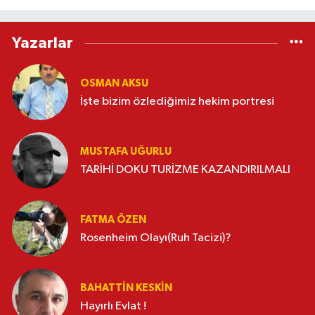
Yazarlar
OSMAN AKSU
İşte bizim özlediğimiz hekim portresi
MUSTAFA UĞURLU
TARİHİ DOKU TURİZME KAZANDIRILMALI
FATMA ÖZEN
Rosenheim Olayı(Ruh Tacizi)?
BAHATTIN KESKİN
Hayırlı Evlat !