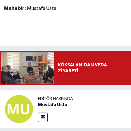
Muhabir:
Mustafa Usta
KÖKSALAN’DAN VEDA
ZİYARETİ
EDITÖR HAKKINDA
Mustafa Usta