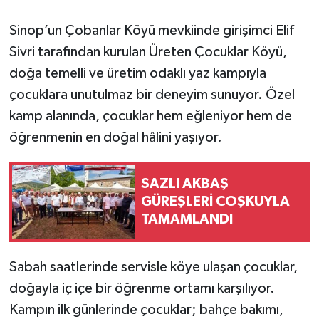
Sinop’un Çobanlar Köyü mevkiinde girişimci Elif
Sivri tarafından kurulan Üreten Çocuklar Köyü,
doğa temelli ve üretim odaklı yaz kampıyla
çocuklara unutulmaz bir deneyim sunuyor. Özel
kamp alanında, çocuklar hem eğleniyor hem de
öğrenmenin en doğal hâlini yaşıyor.
SAZLI AKBAŞ
GÜREŞLERİ COŞKUYLA
TAMAMLANDI
Sabah saatlerinde servisle köye ulaşan çocuklar,
doğayla iç içe bir öğrenme ortamı karşılıyor.
Kampın ilk günlerinde çocuklar; bahçe bakımı,