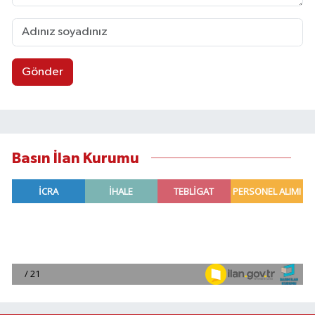
Gönder
Basın İlan Kurumu