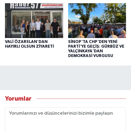
VALİ ÖZARSLAN’DAN
SİNOP'TA CHP'DEN YENİ
HAYIRLI OLSUN ZİYARETİ
PARTİ'YE GEÇİŞ: GÜRBÜZ VE
YALÇINKAYA'DAN
DEMOKRASİ VURGUSU
Yorumlar