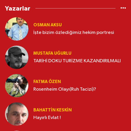
Yazarlar
OSMAN AKSU
İşte bizim özlediğimiz hekim portresi
MUSTAFA UĞURLU
TARİHİ DOKU TURİZME KAZANDIRILMALI
FATMA ÖZEN
Rosenheim Olayı(Ruh Tacizi)?
BAHATTIN KESKİN
Hayırlı Evlat !