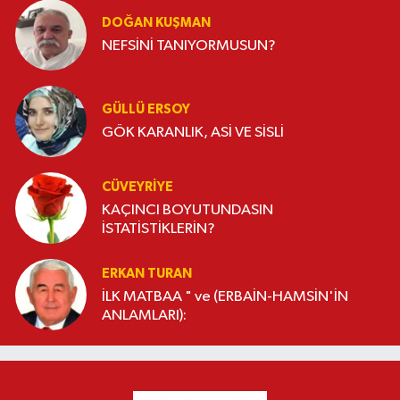
DOĞAN KUŞMAN
NEFSİNİ TANIYORMUSUN?
GÜLLÜ ERSOY
GÖK KARANLIK, ASİ VE SİSLİ
CÜVEYRIYE
KAÇINCI BOYUTUNDASIN
İSTATİSTİKLERİN?
ERKAN TURAN
İLK MATBAA " ve (ERBAİN-HAMSİN'İN
ANLAMLARI):