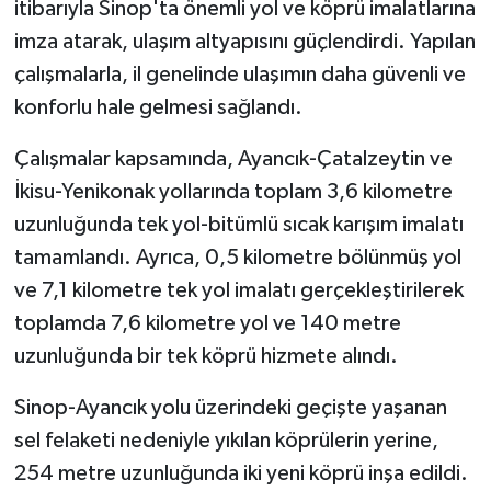
itibarıyla Sinop'ta önemli yol ve köprü imalatlarına
imza atarak, ulaşım altyapısını güçlendirdi. Yapılan
çalışmalarla, il genelinde ulaşımın daha güvenli ve
konforlu hale gelmesi sağlandı.
Çalışmalar kapsamında, Ayancık-Çatalzeytin ve
İkisu-Yenikonak yollarında toplam 3,6 kilometre
uzunluğunda tek yol-bitümlü sıcak karışım imalatı
tamamlandı. Ayrıca, 0,5 kilometre bölünmüş yol
ve 7,1 kilometre tek yol imalatı gerçekleştirilerek
toplamda 7,6 kilometre yol ve 140 metre
uzunluğunda bir tek köprü hizmete alındı.
Sinop-Ayancık yolu üzerindeki geçişte yaşanan
sel felaketi nedeniyle yıkılan köprülerin yerine,
254 metre uzunluğunda iki yeni köprü inşa edildi.