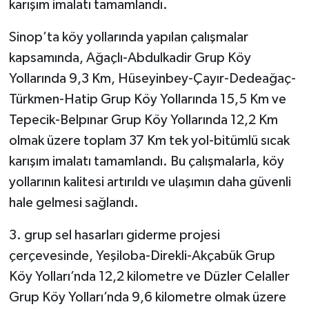
karışım imalatı tamamlandı.
Sinop’ta köy yollarında yapılan çalışmalar
kapsamında, Ağaçlı-Abdulkadir Grup Köy
Yollarında 9,3 Km, Hüseyinbey-Çayır-Dedeağaç-
Türkmen-Hatip Grup Köy Yollarında 15,5 Km ve
Tepecik-Belpınar Grup Köy Yollarında 12,2 Km
olmak üzere toplam 37 Km tek yol-bitümlü sıcak
karışım imalatı tamamlandı. Bu çalışmalarla, köy
yollarının kalitesi artırıldı ve ulaşımın daha güvenli
hale gelmesi sağlandı.
3. grup sel hasarları giderme projesi
çerçevesinde, Yeşiloba-Direkli-Akçabük Grup
Köy Yolları’nda 12,2 kilometre ve Düzler Celaller
Grup Köy Yolları’nda 9,6 kilometre olmak üzere