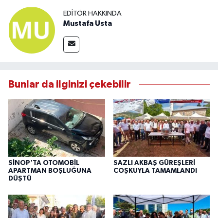
EDITÖR HAKKINDA
Mustafa Usta
Bunlar da ilginizi çekebilir
SİNOP'TA OTOMOBİL
SAZLI AKBAŞ GÜREŞLERİ
APARTMAN BOŞLUĞUNA
COŞKUYLA TAMAMLANDI
DÜŞTÜ