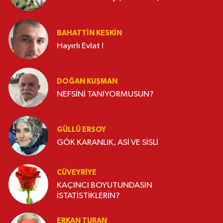
BAHATTIN KESKİN
Hayırlı Evlat !
DOĞAN KUŞMAN
NEFSİNİ TANIYORMUSUN?
GÜLLÜ ERSOY
GÖK KARANLIK, ASİ VE SİSLİ
CÜVEYRIYE
KAÇINCI BOYUTUNDASIN
İSTATİSTİKLERİN?
ERKAN TURAN