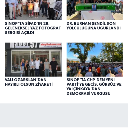
SİNOP’TA SİFAD’IN 29.
DR. BURHAN ŞENDİL SON
GELENEKSEL YAZ FOTOĞRAF
YOLCULUĞUNA UĞURLANDI
SERGİSİ AÇILDI
VALİ ÖZARSLAN’DAN
SİNOP'TA CHP'DEN YENİ
HAYIRLI OLSUN ZİYARETİ
PARTİ'YE GEÇİŞ: GÜRBÜZ VE
YALÇINKAYA'DAN
DEMOKRASİ VURGUSU