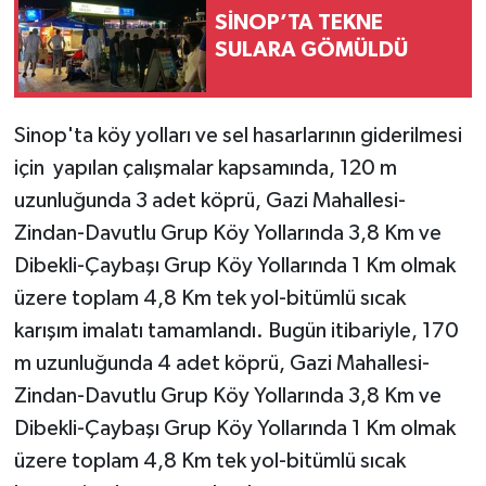
SİNOP’TA TEKNE
SULARA GÖMÜLDÜ
Sinop'ta köy yolları ve sel hasarlarının giderilmesi
için yapılan çalışmalar kapsamında, 120 m
uzunluğunda 3 adet köprü, Gazi Mahallesi-
Zindan-Davutlu Grup Köy Yollarında 3,8 Km ve
Dibekli-Çaybaşı Grup Köy Yollarında 1 Km olmak
üzere toplam 4,8 Km tek yol-bitümlü sıcak
karışım imalatı tamamlandı. Bugün itibariyle, 170
m uzunluğunda 4 adet köprü, Gazi Mahallesi-
Zindan-Davutlu Grup Köy Yollarında 3,8 Km ve
Dibekli-Çaybaşı Grup Köy Yollarında 1 Km olmak
üzere toplam 4,8 Km tek yol-bitümlü sıcak