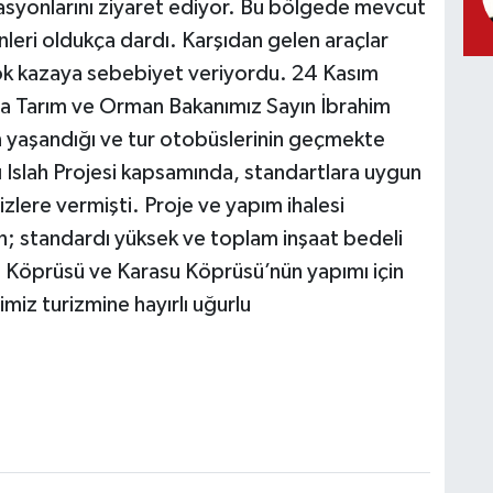
asyonlarını ziyaret ediyor. Bu bölgede mevcut
leri oldukça dardı. Karşıdan gelen araçlar
ok kazaya sebebiyet veriyordu. 24 Kasım
ında Tarım ve Orman Bakanımız Sayın İbrahim
ın yaşandığı ve tur otobüslerinin geçmekte
ı Islah Projesi kapsamında, standartlara uygun
izlere vermişti. Proje ve yapım ihalesi
n; standardı yüksek ve toplam inşaat bedeli
 Köprüsü ve Karasu Köprüsü’nün yapımı için
limiz turizmine hayırlı uğurlu