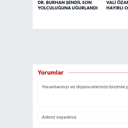
DR. BURHAN ŞENDİL SON
VALİ ÖZA
YOLCULUĞUNA UĞURLANDI
HAYIRLI 
Yorumlar