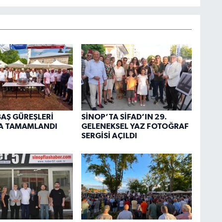
BAŞ GÜREŞLERİ
SİNOP’TA SİFAD’IN 29.
A TAMAMLANDI
GELENEKSEL YAZ FOTOĞRAF
SERGİSİ AÇILDI