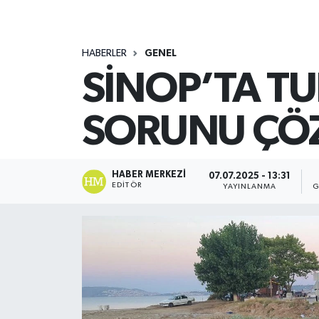
HABERLER
GENEL
SİNOP’TA TU
SORUNU ÇÖ
HABER MERKEZI
07.07.2025 - 13:31
EDITÖR
YAYINLANMA
G