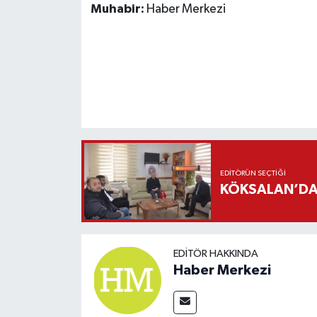
Muhabir:
Haber Merkezi
EDITÖRÜN SEÇTIĞI
KÖKSALAN’DAN
EDITÖR HAKKINDA
Haber Merkezi