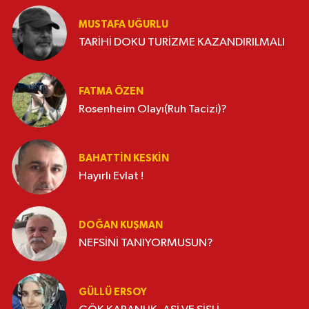
MUSTAFA UĞURLU
TARİHİ DOKU TURİZME KAZANDIRILMALI
FATMA ÖZEN
Rosenheim Olayı(Ruh Tacizi)?
BAHATTIN KESKİN
Hayırlı Evlat !
DOĞAN KUŞMAN
NEFSİNİ TANIYORMUSUN?
GÜLLÜ ERSOY