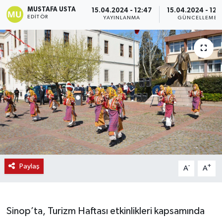
MUSTAFA USTA
15.04.2024 - 12:47
15.04.2024 - 12:
EDITÖR
YAYINLANMA
GÜNCELLEME
Paylaş
-
+
A
A
Sinop’ta, Turizm Haftası etkinlikleri kapsamında