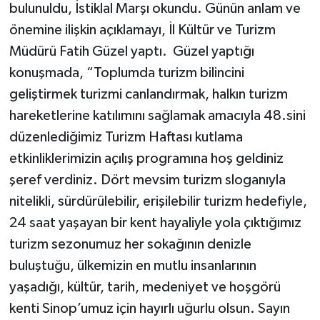
bulunuldu, İstiklal Marşı okundu. Günün anlam ve
önemine ilişkin açıklamayı, İl Kültür ve Turizm
Müdürü Fatih Güzel yaptı. Güzel yaptığı
konuşmada, “Toplumda turizm bilincini
geliştirmek turizmi canlandırmak, halkın turizm
hareketlerine katılımını sağlamak amacıyla 48.sini
düzenlediğimiz Turizm Haftası kutlama
etkinliklerimizin açılış programına hoş geldiniz
şeref verdiniz. Dört mevsim turizm sloganıyla
nitelikli, sürdürülebilir, erişilebilir turizm hedefiyle,
24 saat yaşayan bir kent hayaliyle yola çıktığımız
turizm sezonumuz her sokağının denizle
buluştuğu, ülkemizin en mutlu insanlarının
yaşadığı, kültür, tarih, medeniyet ve hoşgörü
kenti Sinop’umuz için hayırlı uğurlu olsun. Sayın