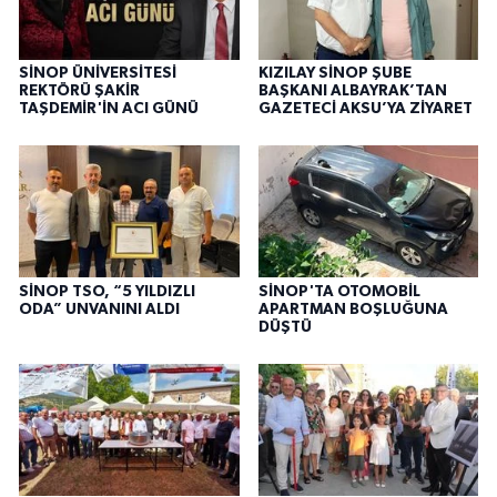
SİNOP ÜNİVERSİTESİ
KIZILAY SİNOP ŞUBE
REKTÖRÜ ŞAKİR
BAŞKANI ALBAYRAK’TAN
TAŞDEMİR'İN ACI GÜNÜ
GAZETECİ AKSU’YA ZİYARET
SİNOP TSO, “5 YILDIZLI
SİNOP'TA OTOMOBİL
ODA” UNVANINI ALDI
APARTMAN BOŞLUĞUNA
DÜŞTÜ