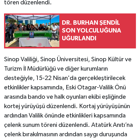
tören düzenlendi.
DR. BURHAN ŞENDİL
SON YOLCULUĞUNA
UĞURLANDI
Sinop Valiliği, Sinop Üniversitesi, Sinop Kültür ve
Turizm İl Müdürlüğü ve diğer kurumların
desteğiyle, 15-22 Nisan'da gerçekleştirilecek
etkinlikler kapsamında, Eski Otagar-Valilik Önü
arasında bando ve halk oyunları ekibi eşliğinde
kortej yürüyüşü düzenlendi. Kortaj yürüyüşünün
ardından Valilik önünde etkinlikleri kapsamında
çelenk sunum töreni düzenlendi. Atatürk Anıtı’na
çelenk bırakılmasının ardından saygı duruşunda