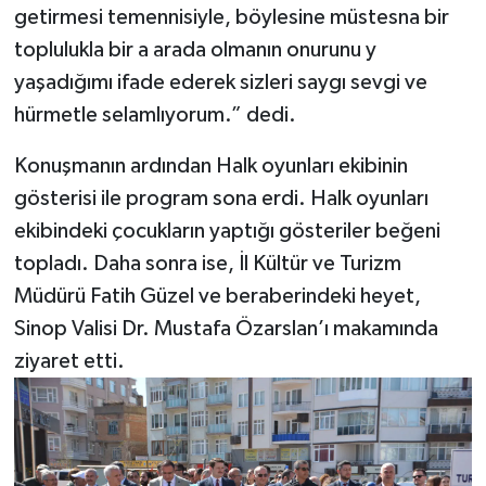
getirmesi temennisiyle, böylesine müstesna bir
toplulukla bir a arada olmanın onurunu y
yaşadığımı ifade ederek sizleri saygı sevgi ve
hürmetle selamlıyorum.” dedi.
Konuşmanın ardından Halk oyunları ekibinin
gösterisi ile program sona erdi. Halk oyunları
ekibindeki çocukların yaptığı gösteriler beğeni
topladı. Daha sonra ise, İl Kültür ve Turizm
Müdürü Fatih Güzel ve beraberindeki heyet,
Sinop Valisi Dr. Mustafa Özarslan’ı makamında
ziyaret etti.