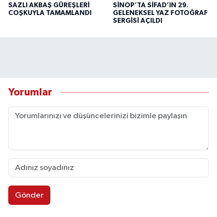
SAZLI AKBAŞ GÜREŞLERİ
SİNOP’TA SİFAD’IN 29.
COŞKUYLA TAMAMLANDI
GELENEKSEL YAZ FOTOĞRAF
SERGİSİ AÇILDI
Yorumlar
Gönder