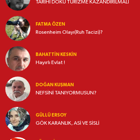
TARİHİ DOKU TURİZME KAZANDIRILMALI
FATMA ÖZEN
Rosenheim Olayı(Ruh Tacizi)?
BAHATTIN KESKİN
Hayırlı Evlat !
DOĞAN KUŞMAN
NEFSİNİ TANIYORMUSUN?
GÜLLÜ ERSOY
GÖK KARANLIK, ASİ VE SİSLİ