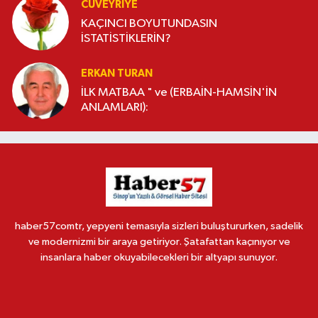
CÜVEYRIYE
KAÇINCI BOYUTUNDASIN
İSTATİSTİKLERİN?
ERKAN TURAN
İLK MATBAA " ve (ERBAİN-HAMSİN'İN
ANLAMLARI):
haber57comtr, yepyeni temasıyla sizleri buluştururken, sadelik
ve modernizmi bir araya getiriyor. Şatafattan kaçınıyor ve
insanlara haber okuyabilecekleri bir altyapı sunuyor.