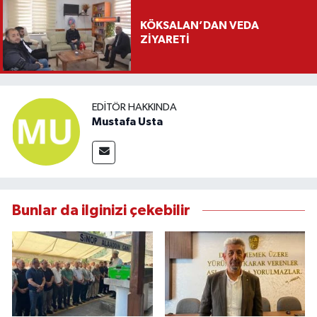
KÖKSALAN’DAN VEDA
ZİYARETİ
EDITÖR HAKKINDA
Mustafa Usta
Bunlar da ilginizi çekebilir