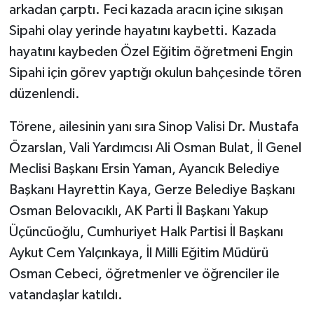
arkadan çarptı. Feci kazada aracın içine sıkışan
Sipahi olay yerinde hayatını kaybetti. Kazada
hayatını kaybeden Özel Eğitim öğretmeni Engin
Sipahi için görev yaptığı okulun bahçesinde tören
düzenlendi.
Törene, ailesinin yanı sıra Sinop Valisi Dr. Mustafa
Özarslan, Vali Yardımcısı Ali Osman Bulat, İl Genel
Meclisi Başkanı Ersin Yaman, Ayancık Belediye
Başkanı Hayrettin Kaya, Gerze Belediye Başkanı
Osman Belovacıklı, AK Parti İl Başkanı Yakup
Üçüncüoğlu, Cumhuriyet Halk Partisi İl Başkanı
Aykut Cem Yalçınkaya, İl Milli Eğitim Müdürü
Osman Cebeci, öğretmenler ve öğrenciler ile
vatandaşlar katıldı.