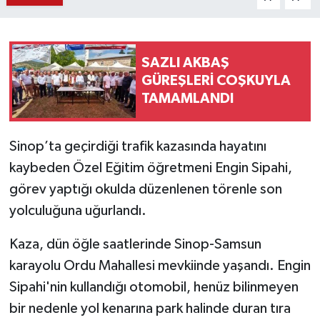
SAZLI AKBAŞ
GÜREŞLERİ COŞKUYLA
TAMAMLANDI
Sinop’ta geçirdiği trafik kazasında hayatını
kaybeden Özel Eğitim öğretmeni Engin Sipahi,
görev yaptığı okulda düzenlenen törenle son
yolculuğuna uğurlandı.
Kaza, dün öğle saatlerinde Sinop-Samsun
karayolu Ordu Mahallesi mevkiinde yaşandı. Engin
Sipahi'nin kullandığı otomobil, henüz bilinmeyen
bir nedenle yol kenarına park halinde duran tıra