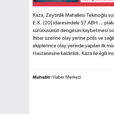
Kaza, Zeytinlik Mahallesi Tekinoğlu so
E.K. (20) idaresindeki 57 ABH … plaka
sürücüsünün dengesini kaybetmesi son
İhbar üzerine olay yerine polis ve sağlı
ekiplerince olay yerinde yapılan ilk 
Hastanesine kaldırıldı. Kaza ile ilgili i
Muhabir:
Haber Merkezi