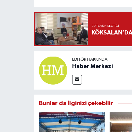
EDITÖRÜN SEÇTIĞI
KÖKSALAN’DAN
EDITÖR HAKKINDA
Haber Merkezi
Bunlar da ilginizi çekebilir