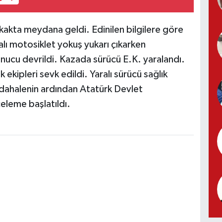
kakta meydana geldi. Edinilen bilgilere göre
lı motosiklet yokuş yukarı çıkarken
ucu devrildi. Kazada sürücü E.K. yaralandı.
k ekipleri sevk edildi. Yaralı sürücü sağlık
müdahalenin ardından Atatürk Devlet
nceleme başlatıldı.