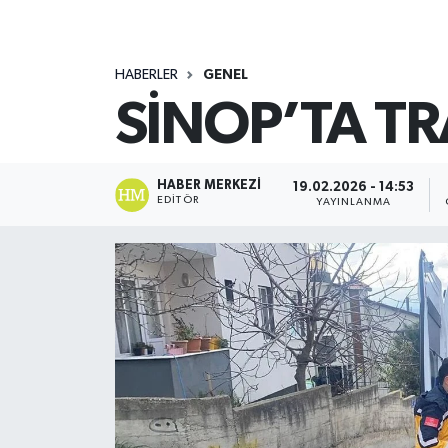
HABERLER
GENEL
SİNOP’TA TRA
HABER MERKEZI
19.02.2026 - 14:53
EDITÖR
YAYINLANMA