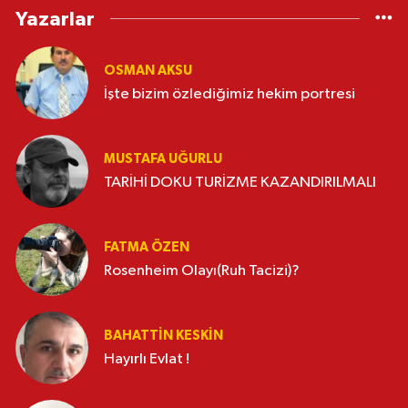
Yazarlar
OSMAN AKSU
İşte bizim özlediğimiz hekim portresi
MUSTAFA UĞURLU
TARİHİ DOKU TURİZME KAZANDIRILMALI
FATMA ÖZEN
Rosenheim Olayı(Ruh Tacizi)?
BAHATTIN KESKİN
Hayırlı Evlat !