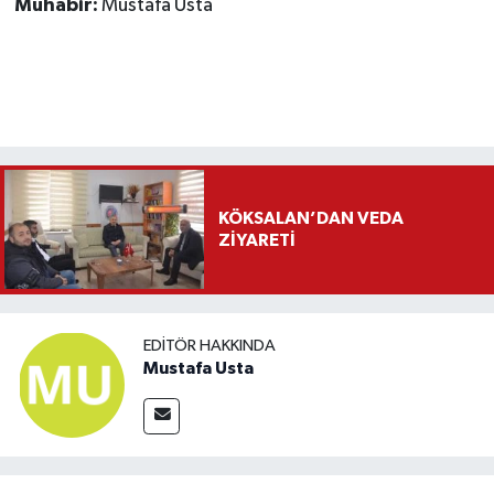
Muhabir:
Mustafa Usta
KÖKSALAN’DAN VEDA
ZİYARETİ
EDITÖR HAKKINDA
Mustafa Usta