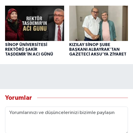
SİNOP ÜNİVERSİTESİ
KIZILAY SİNOP ŞUBE
REKTÖRÜ ŞAKİR
BAŞKANI ALBAYRAK’TAN
TAŞDEMİR'İN ACI GÜNÜ
GAZETECİ AKSU’YA ZİYARET
Yorumlar