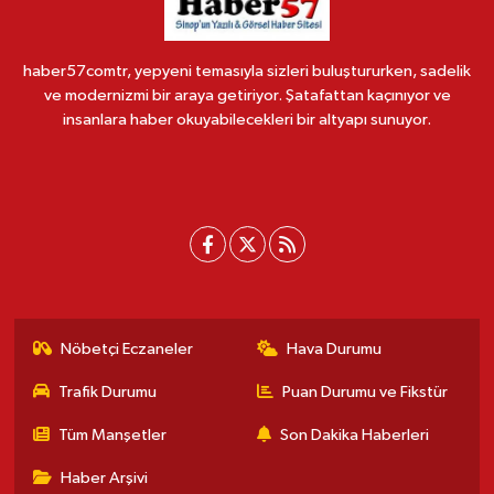
haber57comtr, yepyeni temasıyla sizleri buluştururken, sadelik
ve modernizmi bir araya getiriyor. Şatafattan kaçınıyor ve
insanlara haber okuyabilecekleri bir altyapı sunuyor.
Nöbetçi Eczaneler
Hava Durumu
Trafik Durumu
Puan Durumu ve Fikstür
Tüm Manşetler
Son Dakika Haberleri
Haber Arşivi