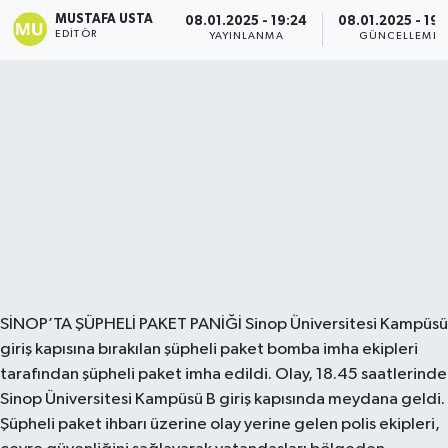
MUSTAFA USTA
08.01.2025 - 19:24
08.01.2025 - 19:
EDITÖR
YAYINLANMA
GÜNCELLEME
SİNOP’TA ŞÜPHELİ PAKET PANİĞİ Sinop Üniversitesi Kampüsü
giriş kapısına bırakılan şüpheli paket bomba imha ekipleri
tarafından şüpheli paket imha edildi. Olay, 18.45 saatlerinde
Sinop Üniversitesi Kampüsü B giriş kapısında meydana geldi.
Şüpheli paket ihbarı üzerine olay yerine gelen polis ekipleri,