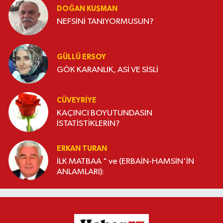
DOĞAN KUŞMAN
NEFSİNİ TANIYORMUSUN?
GÜLLÜ ERSOY
GÖK KARANLIK, ASİ VE SİSLİ
CÜVEYRIYE
KAÇINCI BOYUTUNDASIN
İSTATİSTİKLERİN?
ERKAN TURAN
İLK MATBAA " ve (ERBAİN-HAMSİN'İN
ANLAMLARI):