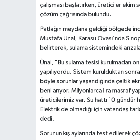
çalışması başlatırken, üreticiler ekim 
çözüm çağrısında bulundu.
Patlağın meydana geldiği bölgede in
Mustafa Ünal, Karasu Ovası'nda Sinop'un
belirterek, sulama sistemindeki arızala
Ünal, "Bu sulama tesisi kurulmadan önc
yapılıyordu. Sistem kurulduktan sonra e
böyle sorunlar yaşandığında çeltik e
beni arıyor. Milyonlarca lira masraf y
üreticilerimiz var. Su hattı 10 gündür 
Elektrik de olmadığı için vatandaş ta
dedi.
Sorunun kış aylarında test edilerek çö