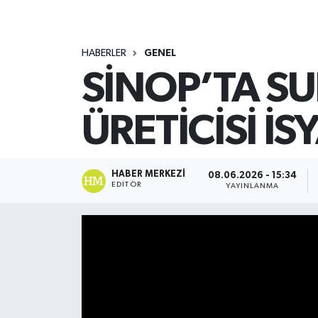
HABERLER
GENEL
SİNOP’TA SU
ÜRETİCİSİ İS
HABER MERKEZI
08.06.2026 - 15:34
EDITÖR
YAYINLANMA