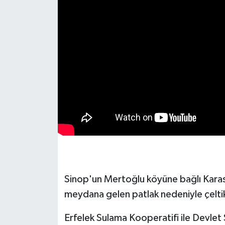
Sinop'un Mertoğlu köyüne bağlı Kara
meydana gelen patlak nedeniyle çeltik 
Erfelek Sulama Kooperatifi ile Devlet 