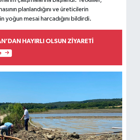
narım çalışmalarına başlandı. Yetkililer,
sının planlandığını ve üreticilerin
in yoğun mesai harcadığını bildirdi.
N’DAN HAYIRLI OLSUN ZİYARETİ
e