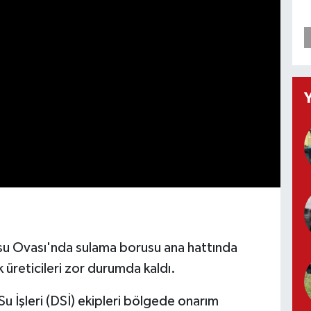
su Ovası'nda sulama borusu ana hattında
üreticileri zor durumda kaldı.
Su İşleri (DSİ) ekipleri bölgede onarım