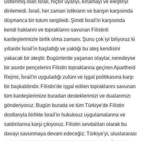
üstlenmiş olan İsrail, hiçbir uyarıyı, kınamayı ve eleştiriyi
dinlemedi. İsrail, her zaman istikrarın ve barışın karşısında
düşmanca bir tutum sergiledi. Şimdi İsrail'in karşısında
kendi haklarını ve topraklarını savunan Filistinli
kardeşlerimizle birlik olma zamanı. Şunu çok iyi biliyoruz ki
yıllardır İsrail'in başlattığı ve yaktığı bu ateş kendisini
yakacak bir ateştir. Bugünlerde yaşanan olaylar, neredeyse
bir asırdır pençelerini Filistin topraklarına geçiren Apartheid
Rejimi, İsrail'in uyguladığı zulüm ve işgal politikasına karşı
bir başkaldırıdır. Filistin'de işgal edilen topraklarını savunan
tüm kardeşlerimize buradan desteklerimizi ve dualarımızı
gönderiyoruz. Bugün burada ve tüm Türkiye'de Filistin
dostlarıyla birlikte İsrail'in hukuksuz uygulamalarına ve
saldırılarına karşı çıkıyoruz. Filistin sevdalıları olarak bu
davayı savunmaya devam edeceğiz. Türkiye'yi, uluslararası