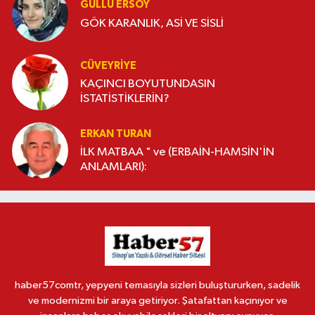
GÜLLÜ ERSOY
GÖK KARANLIK, ASİ VE SİSLİ
CÜVEYRIYE
KAÇINCI BOYUTUNDASIN
İSTATİSTİKLERİN?
ERKAN TURAN
İLK MATBAA " ve (ERBAİN-HAMSİN'İN
ANLAMLARI):
haber57comtr, yepyeni temasıyla sizleri buluştururken, sadelik
ve modernizmi bir araya getiriyor. Şatafattan kaçınıyor ve