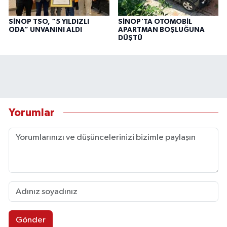
SİNOP TSO, “5 YILDIZLI
SİNOP'TA OTOMOBİL
ODA” UNVANINI ALDI
APARTMAN BOŞLUĞUNA
DÜŞTÜ
Yorumlar
Gönder