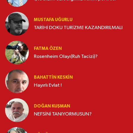
MUSTAFA UĞURLU
TARİHİ DOKU TURİZME KAZANDIRILMALI
FATMA ÖZEN
Rosenheim Olayı(Ruh Tacizi)?
BAHATTIN KESKİN
Hayırlı Evlat !
DOĞAN KUŞMAN
NEFSİNİ TANIYORMUSUN?