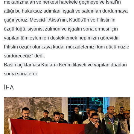
mekanizmaları ve herkesi harekete geçmeye ve İsrail'in
attığı bu hukuksuz adımları, işgali ve saldırıları durdurmaya
çağırıyoruz. Mescid-i Aksa'nın, Kudüs'ün ve Filistin'in
özgürlüğü, siyonist zulmün ve işgalin sona ermesi için
yapılan tüm eylemleri desteklemek hepimizin görevidir.
Filistin özgür oluncaya kadar mücadelemizi tüm gücümüzle
sürdüreceğiz" dedi.
Basın açıklaması Kur'an-ı Kerim tilaveti ve yapılan duadan
sonra sona erdi.
İHA