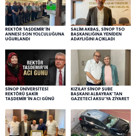
REKTÖR TAŞDEMİR’İN
SALİM AKBAŞ, SİNOP TSO
ANNESİ SON YOLCULUĞUNA
BAŞKANLIĞINA YENİDEN
UĞURLANDI
ADAYLIĞINI AÇIKLADI
SİNOP ÜNİVERSİTESİ
KIZILAY SİNOP ŞUBE
REKTÖRÜ ŞAKİR
BAŞKANI ALBAYRAK’TAN
TAŞDEMİR'İN ACI GÜNÜ
GAZETECİ AKSU’YA ZİYARET