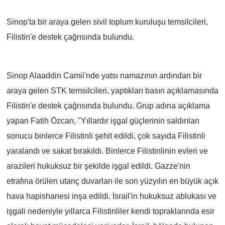
Sinop'ta bir araya gelen sivil toplum kuruluşu temsilcileri,
Filistin'e destek çağrısında bulundu.
Sinop Alaaddin Camii'nde yatsı namazının ardından bir
araya gelen STK temsilcileri, yaptıkları basın açıklamasında
Filistin'e destek çağrısında bulundu. Grup adına açıklama
yapan Fatih Özcan, "Yıllardır işgal güçlerinin saldırıları
sonucu binlerce Filistinli şehit edildi, çok sayıda Filistinli
yaralandı ve sakat bırakıldı. Binlerce Filistinlinin evleri ve
arazileri hukuksuz bir şekilde işgal edildi. Gazze'nin
etrafına örülen utanç duvarları ile son yüzyılın en büyük açık
hava hapishanesi inşa edildi. İsrail'in hukuksuz ablukası ve
işgali nedeniyle yıllarca Filistinliler kendi topraklarında esir