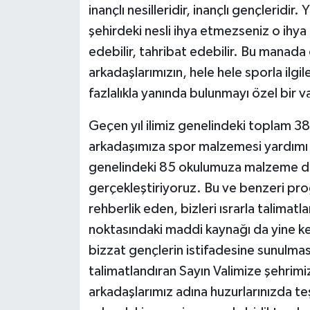
inançlı nesilleridir, inançlı gençleridir.
şehirdeki nesli ihya etmezseniz o ihya e
edebilir, tahribat edebilir. Bu manada
arkadaşlarımızın, hele hele sporla ilgi
fazlalıkla yanında bulunmayı özel bir 
Geçen yıl ilimiz genelindeki toplam 
arkadaşımıza spor malzemesi yardımı 
genelindeki 85 okulumuza malzeme des
gerçekleştiriyoruz. Bu ve benzeri pro
rehberlik eden, bizleri ısrarla talimat
noktasındaki maddi kaynağı da yine k
bizzat gençlerin istifadesine sunulm
talimatlandıran Sayın Valimize şehrimiz
arkadaşlarımız adına huzurlarınızda t