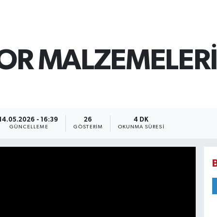
POR MALZEMELERİ
14.05.2026 - 16:39
26
4 DK
GÜNCELLEME
GÖSTERIM
OKUNMA SÜRESI