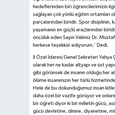
hedeflerinden biri öğrencilerimizin il
sağlayan çok yönlü eğitim ortamları o
parçalarından biridir. Spor disiplinin, k
yaşamanın en güçlü araçlarından birid
öncülük eden Sayın Valimiz Dr. Mustaf
herkese teşekkür ediyorum.’ Dedi.
İl Özel İdaresi Genel Sekreteri Yahya Ç
olarak her ne kadar altyapı ve üst yapı i
gibi görünsek de insanın olduğu her 
ölüme insanımızın her türlü hizmetind
Hele de bu dokunduğumuz insan kitlesi
daha özel bir vazife görüyor ve onlar
bir öğreti diyor ki bir milletin gücü, ası
gücü devletine, dinine, diyanetine, mill