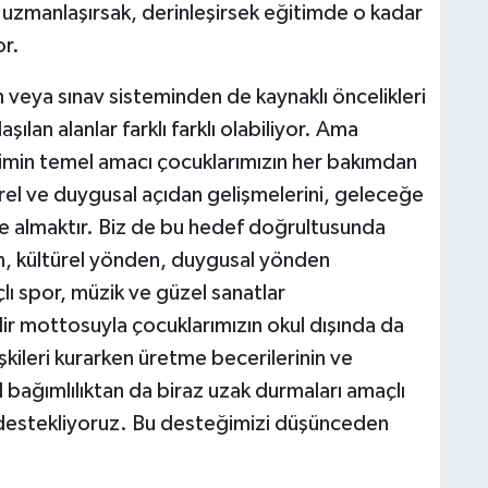
uzmanlaşırsak, derinleşirsek eğitimde o kadar
or.
n veya sınav sisteminden de kaynaklı öncelikleri
şılan alanlar farklı farklı olabiliyor. Ama
timin temel amacı çocuklarımızın her bakımdan
el ve duygusal açıdan gelişmelerini, geleceğe
ele almaktır. Biz de bu hedef doğrultusunda
en, kültürel yönden, duygusal yönden
ı spor, müzik ve güzel sanatlar
ir mottosuyla çocuklarımızın okul dışında da
şkileri kurarken üretme becerilerinin ve
al bağımlılıktan da biraz uzak durmaları amaçlı
ri destekliyoruz. Bu desteğimizi düşünceden