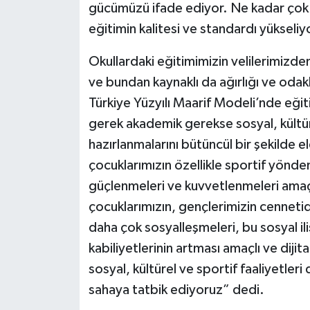
gücümüzü ifade ediyor. Ne kadar çok 
eğitimin kalitesi ve standardı yükseliy
Okullardaki eğitimimizin velilerimizde
ve bundan kaynaklı da ağırlığı ve odakla
Türkiye Yüzyılı Maarif Modeli’nde eği
gerek akademik gerekse sosyal, kültür
hazırlanmalarını bütüncül bir şekilde 
çocuklarımızın özellikle sportif yönd
güçlenmeleri ve kuvvetlenmeleri amaçl
çocuklarımızın, gençlerimizin cennetid
daha çok sosyalleşmeleri, bu sosyal ili
kabiliyetlerinin artması amaçlı ve dijit
sosyal, kültürel ve sportif faaliyetle
sahaya tatbik ediyoruz” dedi.