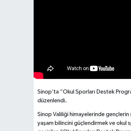
Sinop’ta “Okul Sporları Destek Prog
düzenlendi.
Sinop Valiliği himayelerinde gençlerin sp
yaşam bilincini güçlendirmek ve okul 