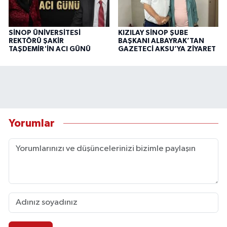
SİNOP ÜNİVERSİTESİ
KIZILAY SİNOP ŞUBE
REKTÖRÜ ŞAKİR
BAŞKANI ALBAYRAK’TAN
TAŞDEMİR'İN ACI GÜNÜ
GAZETECİ AKSU’YA ZİYARET
Yorumlar