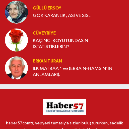
GÜLLÜ ERSOY
GÖK KARANLIK, ASİ VE SİSLİ
CÜVEYRIYE
KAÇINCI BOYUTUNDASIN
İSTATİSTİKLERİN?
ERKAN TURAN
İLK MATBAA " ve (ERBAİN-HAMSİN'İN
ANLAMLARI):
haber57comtr, yepyeni temasıyla sizleri buluştururken, sadelik