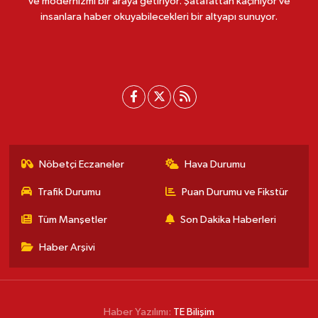
ve modernizmi bir araya getiriyor. Şatafattan kaçınıyor ve
insanlara haber okuyabilecekleri bir altyapı sunuyor.
Nöbetçi Eczaneler
Hava Durumu
Trafik Durumu
Puan Durumu ve Fikstür
Tüm Manşetler
Son Dakika Haberleri
Haber Arşivi
Haber Yazılımı:
TE Bilişim