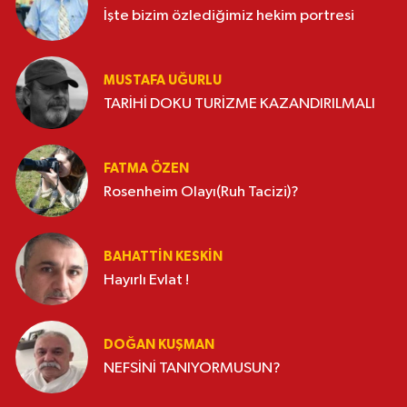
İşte bizim özlediğimiz hekim portresi
MUSTAFA UĞURLU
TARİHİ DOKU TURİZME KAZANDIRILMALI
FATMA ÖZEN
Rosenheim Olayı(Ruh Tacizi)?
BAHATTIN KESKİN
Hayırlı Evlat !
DOĞAN KUŞMAN
NEFSİNİ TANIYORMUSUN?