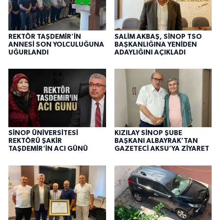
REKTÖR TAŞDEMİR’İN
SALİM AKBAŞ, SİNOP TSO
ANNESİ SON YOLCULUĞUNA
BAŞKANLIĞINA YENİDEN
UĞURLANDI
ADAYLIĞINI AÇIKLADI
SİNOP ÜNİVERSİTESİ
KIZILAY SİNOP ŞUBE
REKTÖRÜ ŞAKİR
BAŞKANI ALBAYRAK’TAN
TAŞDEMİR'İN ACI GÜNÜ
GAZETECİ AKSU’YA ZİYARET