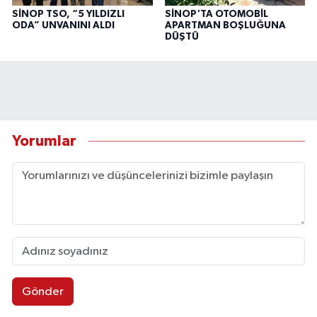
SİNOP TSO, “5 YILDIZLI
SİNOP'TA OTOMOBİL
ODA” UNVANINI ALDI
APARTMAN BOŞLUĞUNA
DÜŞTÜ
Yorumlar
Gönder