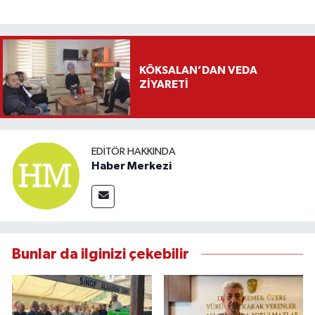
KÖKSALAN’DAN VEDA
ZİYARETİ
EDITÖR HAKKINDA
Haber Merkezi
Bunlar da ilginizi çekebilir