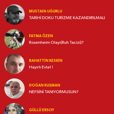
MUSTAFA UĞURLU
TARİHİ DOKU TURİZME KAZANDIRILMALI
FATMA ÖZEN
Rosenheim Olayı(Ruh Tacizi)?
BAHATTIN KESKİN
Hayırlı Evlat !
DOĞAN KUŞMAN
NEFSİNİ TANIYORMUSUN?
GÜLLÜ ERSOY