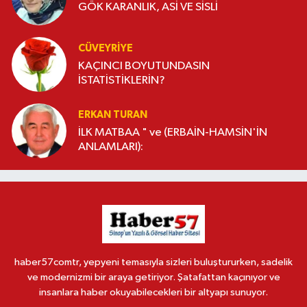
GÖK KARANLIK, ASİ VE SİSLİ
CÜVEYRIYE
KAÇINCI BOYUTUNDASIN
İSTATİSTİKLERİN?
ERKAN TURAN
İLK MATBAA " ve (ERBAİN-HAMSİN'İN
ANLAMLARI):
haber57comtr, yepyeni temasıyla sizleri buluştururken, sadelik
ve modernizmi bir araya getiriyor. Şatafattan kaçınıyor ve
insanlara haber okuyabilecekleri bir altyapı sunuyor.