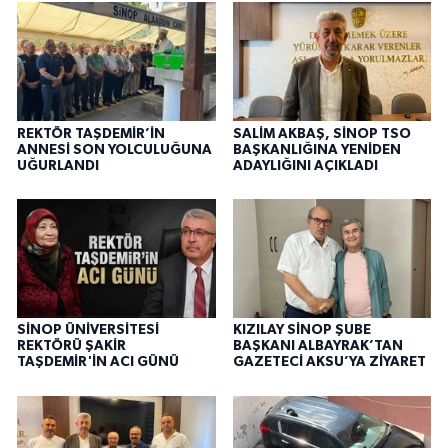
REKTÖR TAŞDEMİR’İN
SALİM AKBAŞ, SİNOP TSO
ANNESİ SON YOLCULUĞUNA
BAŞKANLIĞINA YENİDEN
UĞURLANDI
ADAYLIĞINI AÇIKLADI
SİNOP ÜNİVERSİTESİ
KIZILAY SİNOP ŞUBE
REKTÖRÜ ŞAKİR
BAŞKANI ALBAYRAK’TAN
TAŞDEMİR'İN ACI GÜNÜ
GAZETECİ AKSU’YA ZİYARET