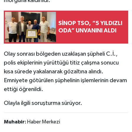
morguna kaldırıldı.
SİNOP TSO, “5 YILDIZLI
ODA” UNVANINI ALDI
Olay sonrası bölgeden uzaklaşan şüpheli C.İ.,
polis ekiplerinin yürüttüğü titiz çalışma sonucu
kısa sürede yakalanarak gözaltına alındı.
Emniyete götürülen şüphelinin işlemlerinin devam
ettiği öğrenildi.
Olayla ilgili soruşturma sürüyor.
Muhabir:
Haber Merkezi