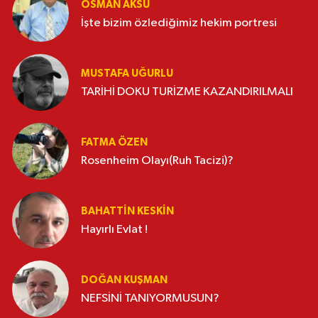
OSMAN AKSU
İşte bizim özlediğimiz hekim portresi
MUSTAFA UĞURLU
TARİHİ DOKU TURİZME KAZANDIRILMALI
FATMA ÖZEN
Rosenheim Olayı(Ruh Tacizi)?
BAHATTIN KESKİN
Hayırlı Evlat !
DOĞAN KUŞMAN
NEFSİNİ TANIYORMUSUN?