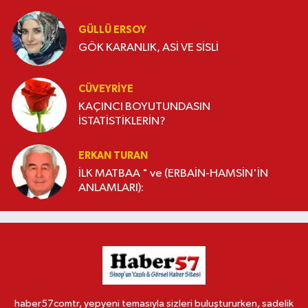
GÜLLÜ ERSOY
GÖK KARANLIK, ASİ VE SİSLİ
CÜVEYRIYE
KAÇINCI BOYUTUNDASIN
İSTATİSTİKLERİN?
ERKAN TURAN
İLK MATBAA " ve (ERBAİN-HAMSİN'İN
ANLAMLARI):
haber57comtr, yepyeni temasıyla sizleri buluştururken, sadelik