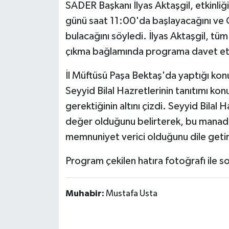
SADER Başkanı İlyas Aktaşgil, etkinli
günü saat 11:00'da başlayacağını ve
bulacağını söyledi. İlyas Aktaşgil, tü
çıkma bağlamında programa davet ettik
İl Müftüsü Paşa Bektaş'da yaptığı ko
Seyyid Bilal Hazretlerinin tanıtımı k
gerektiğinin altını çizdi. Seyyid Bilal
değer olduğunu belirterek, bu manad
memnuniyet verici olduğunu dile getir
Program çekilen hatıra fotoğrafı ile s
Muhabir:
Mustafa Usta