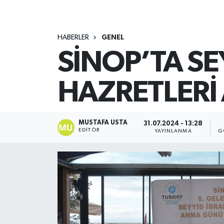
HABERLER
GENEL
SİNOP’TA SE
HAZRETLERİ
MUSTAFA USTA
31.07.2024 - 13:28
EDITÖR
YAYINLANMA
G