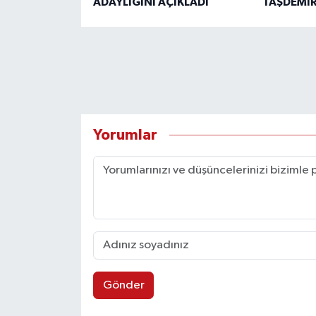
ADAYLIĞINI AÇIKLADI
TAŞDEMİR
Yorumlar
Gönder