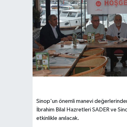
Sinop'un önemli manevi değerlerinden
İbrahim Bilal Hazretleri SADER ve Sin
etkinlikle anılacak.