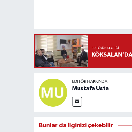
EDITÖRÜN SEÇTIĞI
KÖKSALAN’DAN
EDITÖR HAKKINDA
Mustafa Usta
Bunlar da ilginizi çekebilir