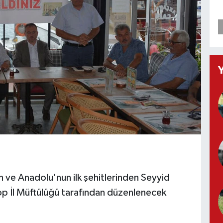
 ve Anadolu'nun ilk şehitlerinden Seyyid
op İl Müftülüğü tarafından düzenlenecek