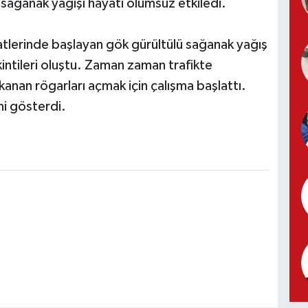
 sağanak yağışı hayatı olumsuz etkiledi.
tlerinde başlayan gök gürültülü sağanak yağış
kintileri oluştu. Zaman zaman trafikte
kanan rögarları açmak için çalışma başlattı.
ni gösterdi.