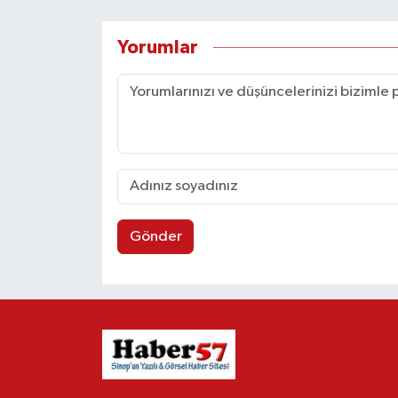
Yorumlar
Gönder