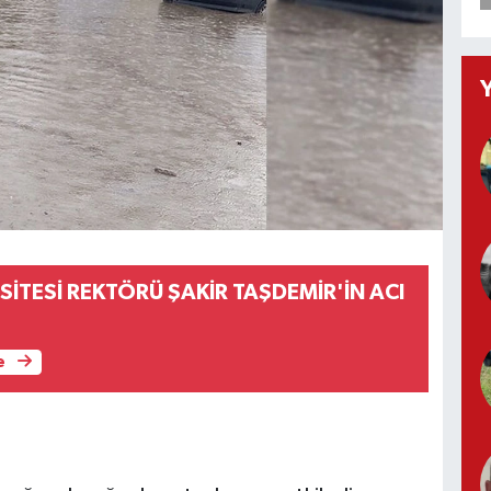
SİTESİ REKTÖRÜ ŞAKİR TAŞDEMİR'İN ACI
e