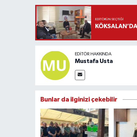
EDITÖRÜN SEÇTIĞI
KÖKSALAN’DAN
EDITÖR HAKKINDA
Mustafa Usta
Bunlar da ilginizi çekebilir