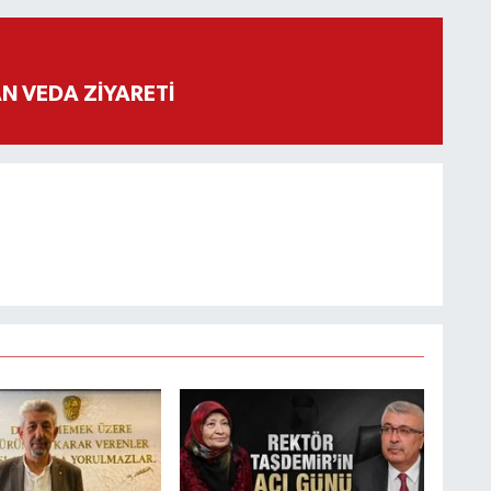
 VEDA ZİYARETİ