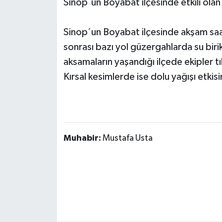
Sinop´un Boyabat ilçesinde etkili olan
Sinop´un Boyabat ilçesinde akşam saa
sonrası bazı yol güzergahlarda su biri
aksamaların yaşandığı ilçede ekipler tı
Kırsal kesimlerde ise dolu yağışı etkisi
Muhabir:
Mustafa Usta