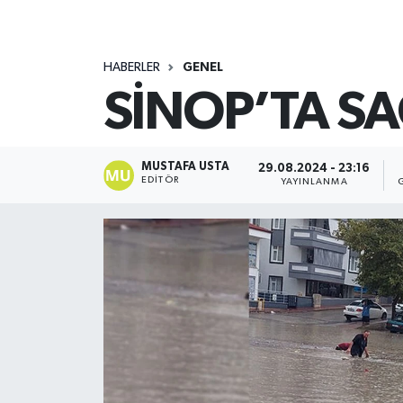
HABERLER
GENEL
SİNOP’TA SA
MUSTAFA USTA
29.08.2024 - 23:16
EDITÖR
YAYINLANMA