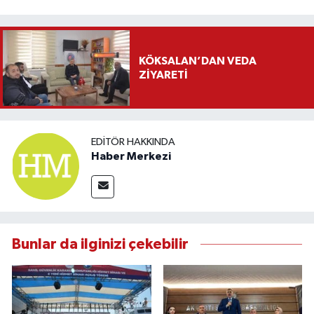
KÖKSALAN’DAN VEDA
ZİYARETİ
EDITÖR HAKKINDA
Haber Merkezi
Bunlar da ilginizi çekebilir