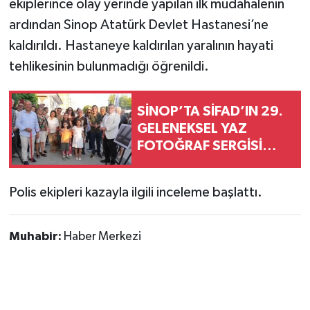
ekiplerince olay yerinde yapılan ilk müdahalenin
ardından Sinop Atatürk Devlet Hastanesi’ne
kaldırıldı. Hastaneye kaldırılan yaralının hayati
tehlikesinin bulunmadığı öğrenildi.
SİNOP’TA SİFAD’IN 29.
GELENEKSEL YAZ
FOTOĞRAF SERGİSİ
AÇILDI
Polis ekipleri kazayla ilgili inceleme başlattı.
Muhabir:
Haber Merkezi