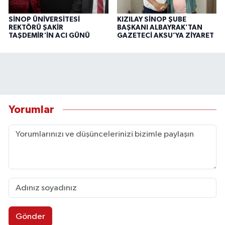
SİNOP ÜNİVERSİTESİ
KIZILAY SİNOP ŞUBE
REKTÖRÜ ŞAKİR
BAŞKANI ALBAYRAK’TAN
TAŞDEMİR'İN ACI GÜNÜ
GAZETECİ AKSU’YA ZİYARET
Yorumlar
Gönder