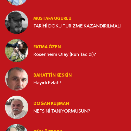
MUSTAFA UĞURLU
TARİHİ DOKU TURİZME KAZANDIRILMALI
FATMA ÖZEN
Rosenheim Olayı(Ruh Tacizi)?
BAHATTIN KESKİN
Hayırlı Evlat !
DOĞAN KUŞMAN
NEFSİNİ TANIYORMUSUN?