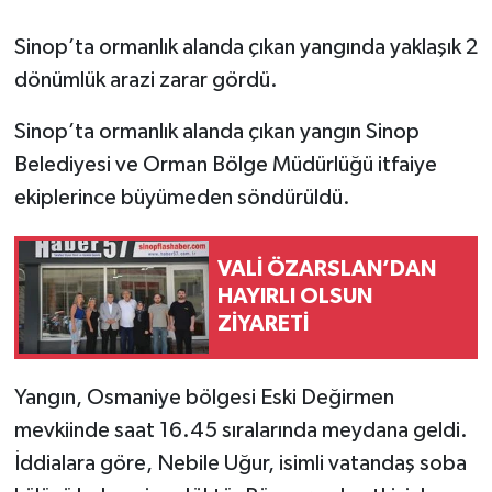
Sinop’ta ormanlık alanda çıkan yangında yaklaşık 2
dönümlük arazi zarar gördü.
Sinop’ta ormanlık alanda çıkan yangın Sinop
Belediyesi ve Orman Bölge Müdürlüğü itfaiye
ekiplerince büyümeden söndürüldü.
VALİ ÖZARSLAN’DAN
HAYIRLI OLSUN
ZİYARETİ
Yangın, Osmaniye bölgesi Eski Değirmen
mevkiinde saat 16.45 sıralarında meydana geldi.
İddialara göre, Nebile Uğur, isimli vatandaş soba