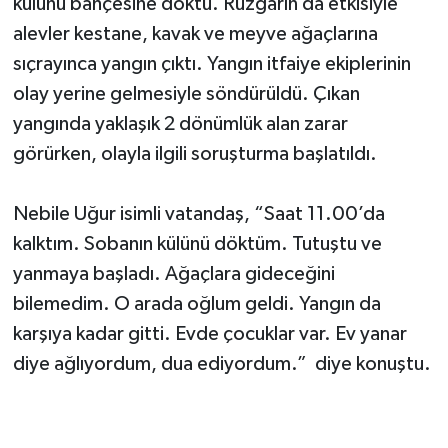
külünü bahçesine döktü. Rüzgarın da etkisiyle
alevler kestane, kavak ve meyve ağaçlarına
sıçrayınca yangın çıktı. Yangın itfaiye ekiplerinin
olay yerine gelmesiyle söndürüldü. Çıkan
yangında yaklaşık 2 dönümlük alan zarar
görürken, olayla ilgili soruşturma başlatıldı.
Nebile Uğur isimli vatandaş, “Saat 11.00’da
kalktım. Sobanın külünü döktüm. Tutuştu ve
yanmaya başladı. Ağaçlara gideceğini
bilemedim. O arada oğlum geldi. Yangın da
karşıya kadar gitti. Evde çocuklar var. Ev yanar
diye ağlıyordum, dua ediyordum.” diye konuştu.