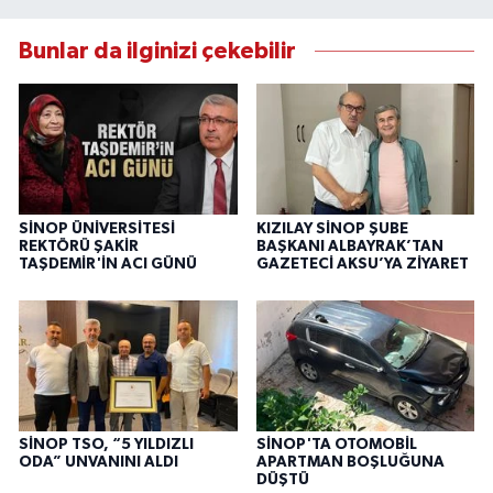
Bunlar da ilginizi çekebilir
SİNOP ÜNİVERSİTESİ
KIZILAY SİNOP ŞUBE
REKTÖRÜ ŞAKİR
BAŞKANI ALBAYRAK’TAN
TAŞDEMİR'İN ACI GÜNÜ
GAZETECİ AKSU’YA ZİYARET
SİNOP TSO, “5 YILDIZLI
SİNOP'TA OTOMOBİL
ODA” UNVANINI ALDI
APARTMAN BOŞLUĞUNA
DÜŞTÜ