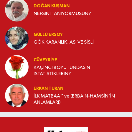
DOĞAN KUŞMAN
NEFSİNİ TANIYORMUSUN?
GÜLLÜ ERSOY
GÖK KARANLIK, ASİ VE SİSLİ
CÜVEYRIYE
KAÇINCI BOYUTUNDASIN
İSTATİSTİKLERİN?
ERKAN TURAN
İLK MATBAA " ve (ERBAİN-HAMSİN'İN
ANLAMLARI):