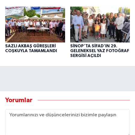
SAZLI AKBAŞ GÜREŞLERİ
SİNOP’TA SİFAD’IN 29.
COŞKUYLA TAMAMLANDI
GELENEKSEL YAZ FOTOĞRAF
SERGİSİ AÇILDI
Yorumlar