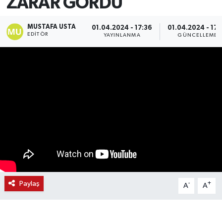
ZARAR GÖRDÜ
MUSTAFA USTA
01.04.2024 - 17:36
01.04.2024 - 17:
EDITÖR
YAYINLANMA
GÜNCELLEME
Paylaş
-
+
A
A