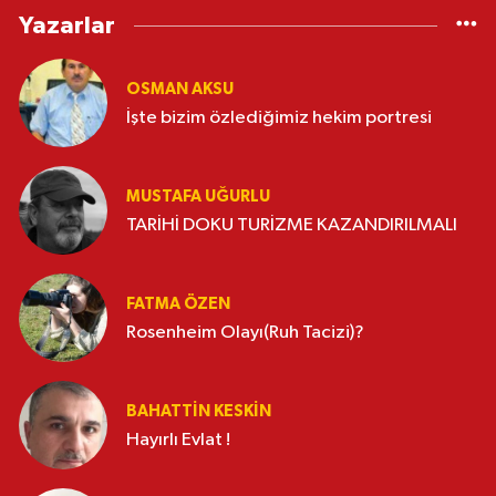
Yazarlar
OSMAN AKSU
İşte bizim özlediğimiz hekim portresi
MUSTAFA UĞURLU
TARİHİ DOKU TURİZME KAZANDIRILMALI
FATMA ÖZEN
Rosenheim Olayı(Ruh Tacizi)?
BAHATTIN KESKİN
Hayırlı Evlat !