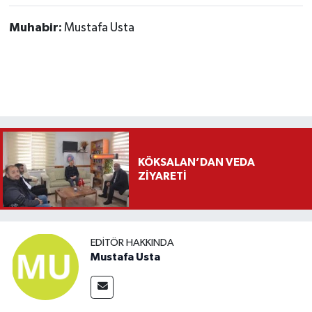
Muhabir:
Mustafa Usta
KÖKSALAN’DAN VEDA
ZİYARETİ
EDITÖR HAKKINDA
Mustafa Usta