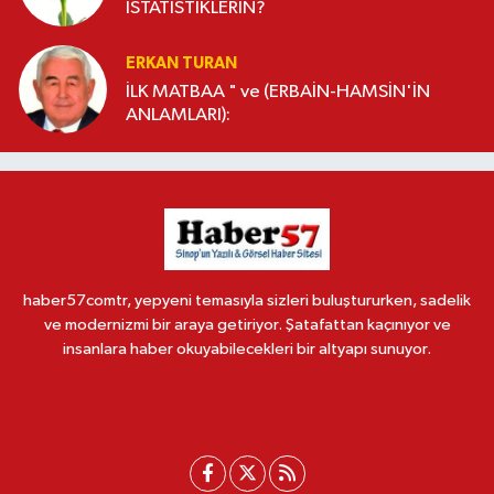
İSTATİSTİKLERİN?
ERKAN TURAN
İLK MATBAA " ve (ERBAİN-HAMSİN'İN
ANLAMLARI):
haber57comtr, yepyeni temasıyla sizleri buluştururken, sadelik
ve modernizmi bir araya getiriyor. Şatafattan kaçınıyor ve
insanlara haber okuyabilecekleri bir altyapı sunuyor.