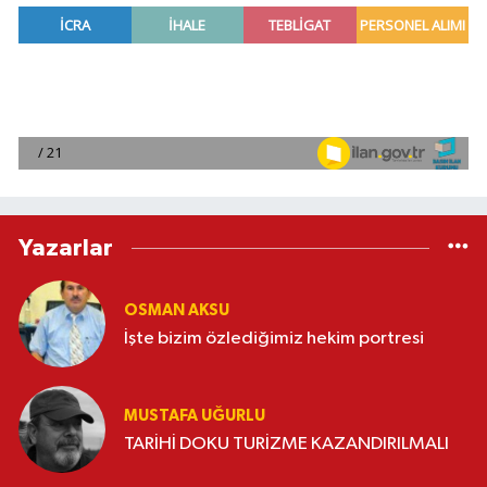
Yazarlar
OSMAN AKSU
İşte bizim özlediğimiz hekim portresi
MUSTAFA UĞURLU
TARİHİ DOKU TURİZME KAZANDIRILMALI