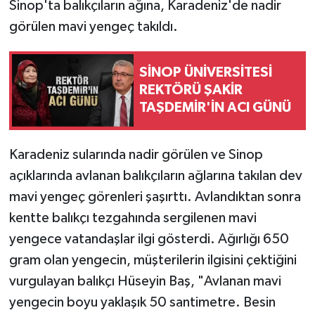
Sinop'ta balıkçıların ağına, Karadeniz'de nadir
görülen mavi yengeç takıldı.
SİNOP ÜNİVERSİTESİ
REKTÖRÜ ŞAKİR
TAŞDEMİR'İN ACI GÜNÜ
Karadeniz sularında nadir görülen ve Sinop
açıklarında avlanan balıkçıların ağlarına takılan dev
mavi yengeç görenleri şaşırttı. Avlandıktan sonra
kentte balıkçı tezgahında sergilenen mavi
yengece vatandaşlar ilgi gösterdi. Ağırlığı 650
gram olan yengecin, müşterilerin ilgisini çektiğini
vurgulayan balıkçı Hüseyin Baş, "Avlanan mavi
yengecin boyu yaklaşık 50 santimetre. Besin