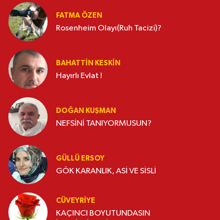
FATMA ÖZEN
Rosenheim Olayı(Ruh Tacizi)?
BAHATTIN KESKİN
Hayırlı Evlat !
DOĞAN KUŞMAN
NEFSİNİ TANIYORMUSUN?
GÜLLÜ ERSOY
GÖK KARANLIK, ASİ VE SİSLİ
CÜVEYRIYE
KAÇINCI BOYUTUNDASIN