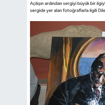
Açılışın ardından sergiyi büyük bir ilgi
sergide yer alan fotoğraflarla ilgili Dil