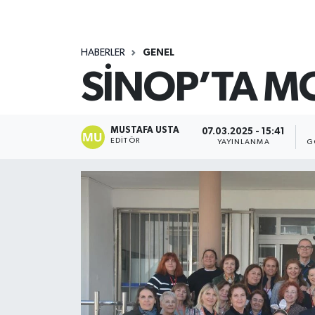
HABERLER
GENEL
SİNOP’TA MO
MUSTAFA USTA
07.03.2025 - 15:41
EDITÖR
YAYINLANMA
G