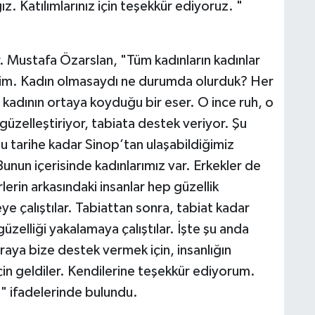
. Katılımlarınız için teşekkür ediyoruz. "
 Dr. Mustafa Özarslan, "Tüm kadınların kadınlar
lim. Kadın olmasaydı ne durumda olurduk? Her
kadının ortaya koyduğu bir eser. O ince ruh, o
üzelleştiriyor, tabiata destek veriyor. Şu
 tarihe kadar Sinop’tan ulaşabildiğimiz
nun içerisinde kadınlarımız var. Erkekler de
lerin arkasındaki insanlar hep güzellik
ye çalıştılar. Tabiattan sonra, tabiat kadar
güzelliği yakalamaya çalıştılar. İşte şu anda
aya bize destek vermek için, insanlığın
n geldiler. Kendilerine teşekkür ediyorum.
" ifadelerinde bulundu.