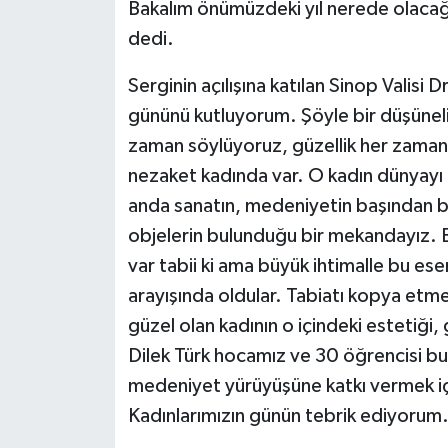
Bakalım önümüzdeki yıl nerede olacağız
dedi.
Serginin açılışına katılan Sinop Valisi
gününü kutluyorum. Şöyle bir düşüne
zaman söylüyoruz, güzellik her zaman 
nezaket kadında var. O kadın dünyayı g
anda sanatın, medeniyetin başından bu
objelerin bulunduğu bir mekandayız. Bu
var tabii ki ama büyük ihtimalle bu eser
arayışında oldular. Tabiatı kopya etme
güzel olan kadının o içindeki estetiği, 
Dilek Türk hocamız ve 30 öğrencisi bur
medeniyet yürüyüşüne katkı vermek içi
Kadınlarımızın günün tebrik ediyorum.