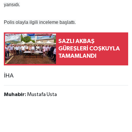
yansıdı.
Polis olayla ilgili inceleme başlattı.
SAZLI AKBAŞ
GÜREŞLERİ COŞKUYLA
TAMAMLANDI
İHA
Muhabir:
Mustafa Usta