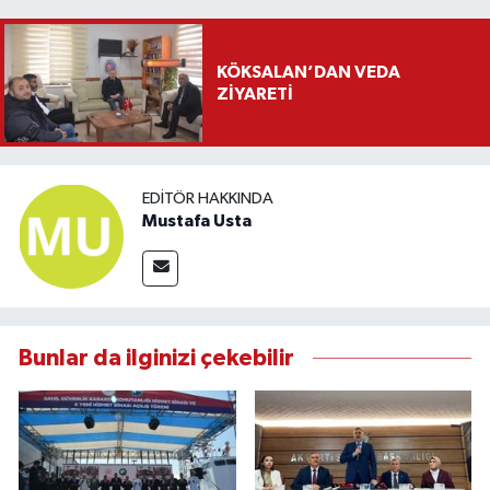
KÖKSALAN’DAN VEDA
ZİYARETİ
EDITÖR HAKKINDA
Mustafa Usta
Bunlar da ilginizi çekebilir