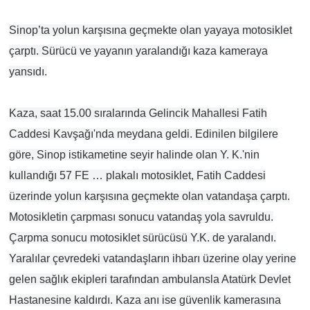
Sinop’ta yolun karşısına geçmekte olan yayaya motosiklet
çarptı. Sürücü ve yayanın yaralandığı kaza kameraya
yansıdı.
Kaza, saat 15.00 sıralarında Gelincik Mahallesi Fatih
Caddesi Kavşağı'nda meydana geldi. Edinilen bilgilere
göre, Sinop istikametine seyir halinde olan Y. K.'nin
kullandığı 57 FE … plakalı motosiklet, Fatih Caddesi
üzerinde yolun karşısına geçmekte olan vatandaşa çarptı.
Motosikletin çarpması sonucu vatandaş yola savruldu.
Çarpma sonucu motosiklet sürücüsü Y.K. de yaralandı.
Yaralılar çevredeki vatandaşların ihbarı üzerine olay yerine
gelen sağlık ekipleri tarafından ambulansla Atatürk Devlet
Hastanesine kaldırdı. Kaza anı ise güvenlik kamerasına