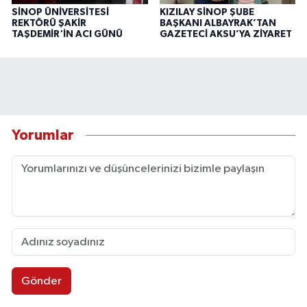
SİNOP ÜNİVERSİTESİ
KIZILAY SİNOP ŞUBE
REKTÖRÜ ŞAKİR
BAŞKANI ALBAYRAK’TAN
TAŞDEMİR'İN ACI GÜNÜ
GAZETECİ AKSU’YA ZİYARET
Yorumlar
Gönder