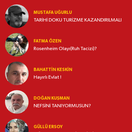
MUSTAFA UĞURLU
TARİHİ DOKU TURİZME KAZANDIRILMALI
FATMA ÖZEN
Rosenheim Olayı(Ruh Tacizi)?
BAHATTIN KESKİN
Hayırlı Evlat !
DOĞAN KUŞMAN
NEFSİNİ TANIYORMUSUN?
GÜLLÜ ERSOY