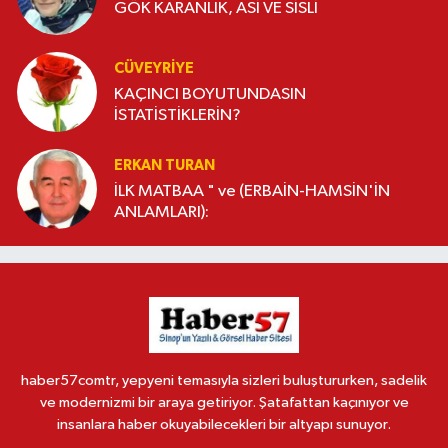
GÖK KARANLIK, ASİ VE SİSLİ
CÜVEYRIYE
KAÇINCI BOYUTUNDASIN
İSTATİSTİKLERİN?
ERKAN TURAN
İLK MATBAA " ve (ERBAİN-HAMSİN'İN
ANLAMLARI):
haber57comtr, yepyeni temasıyla sizleri buluştururken, sadelik
ve modernizmi bir araya getiriyor. Şatafattan kaçınıyor ve
insanlara haber okuyabilecekleri bir altyapı sunuyor.