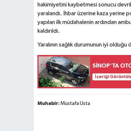
hakimiyetini kaybetmesi sonucu devri
yaralandı. İhbar üzerine kaza yerine pol
yapılan ilk müdahalenin ardından amb
kaldırıldı.
Yaralının sağlık durumunun iyi olduğu ö
SİNOP'TA O
İçeriği Görüntül
Muhabir:
Mustafa Usta