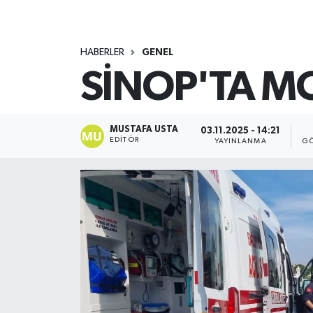
HABERLER
GENEL
SİNOP'TA MO
MUSTAFA USTA
03.11.2025 - 14:21
EDITÖR
YAYINLANMA
GÖ