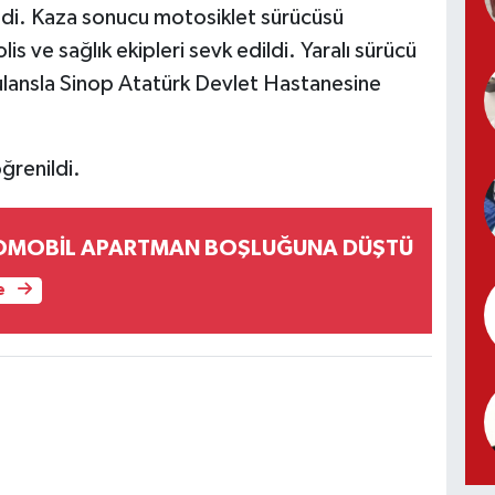
ldi. Kaza sonucu motosiklet sürücüsü
is ve sağlık ekipleri sevk edildi. Yaralı sürücü
ulansla Sinop Atatürk Devlet Hastanesine
ğrenildi.
TOMOBİL APARTMAN BOŞLUĞUNA DÜŞTÜ
e