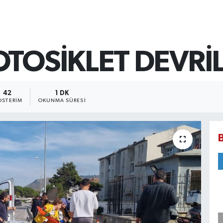
TOSİKLET DEVRİL
42
1 DK
STERIM
OKUNMA SÜRESI