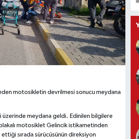
beden motosikletin devrilmesi sonucu meydana
 üzerinde meydana geldi. Edinilen bilgilere
lakalı motosiklet Gelincik istikametinden
ettiği sırada sürücüsünün direksiyon