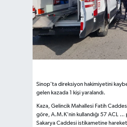
Sinop'ta direksiyon hakimiyetini kay
gelen kazada 1 kişi yaralandı.
Kaza, Gelincik Mahallesi Fatih Caddesi
göre, A.M.K'nin kullandığı 57 ACL … p
Sakarya Caddesi istikametine hareket 