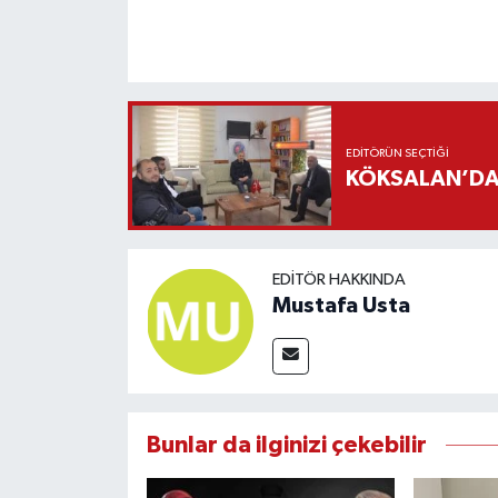
EDITÖRÜN SEÇTIĞI
KÖKSALAN’DAN
EDITÖR HAKKINDA
Mustafa Usta
Bunlar da ilginizi çekebilir