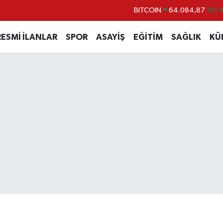
BITCOIN
64.084,87
%0.
DOLAR
47,5760
%0
RESMİ İLANLAR
SPOR
ASAYİŞ
EĞİTİM
SAĞLIK
KÜ
EURO
55,0126
%0.
STERLİN
64,1794
%0.
GRAM ALTIN
6508.83
%4.4
BİST100
13.647
%-3