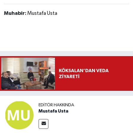
Muhabir:
Mustafa Usta
KÖKSALAN’DAN VEDA
ZİYARETİ
EDITÖR HAKKINDA
Mustafa Usta