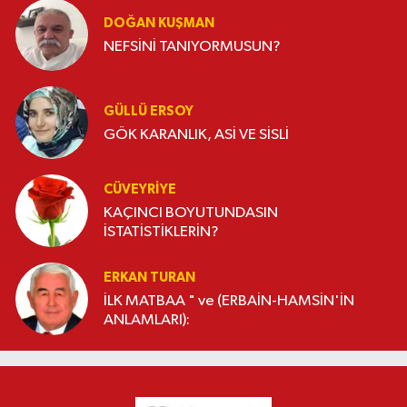
DOĞAN KUŞMAN
NEFSİNİ TANIYORMUSUN?
GÜLLÜ ERSOY
GÖK KARANLIK, ASİ VE SİSLİ
CÜVEYRIYE
KAÇINCI BOYUTUNDASIN
İSTATİSTİKLERİN?
ERKAN TURAN
İLK MATBAA " ve (ERBAİN-HAMSİN'İN
ANLAMLARI):