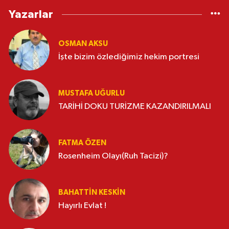
Yazarlar
OSMAN AKSU
İşte bizim özlediğimiz hekim portresi
MUSTAFA UĞURLU
TARİHİ DOKU TURİZME KAZANDIRILMALI
FATMA ÖZEN
Rosenheim Olayı(Ruh Tacizi)?
BAHATTIN KESKİN
Hayırlı Evlat !