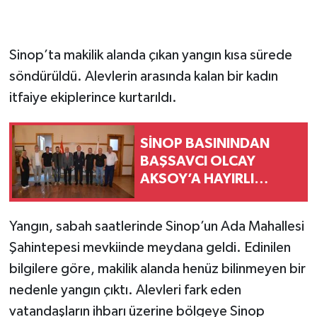
Sinop’ta makilik alanda çıkan yangın kısa sürede
söndürüldü. Alevlerin arasında kalan bir kadın
itfaiye ekiplerince kurtarıldı.
SİNOP BASININDAN
BAŞSAVCI OLCAY
AKSOY’A HAYIRLI
OLSUN ZİYARETİ
Yangın, sabah saatlerinde Sinop’un Ada Mahallesi
Şahintepesi mevkiinde meydana geldi. Edinilen
bilgilere göre, makilik alanda henüz bilinmeyen bir
nedenle yangın çıktı. Alevleri fark eden
vatandaşların ihbarı üzerine bölgeye Sinop