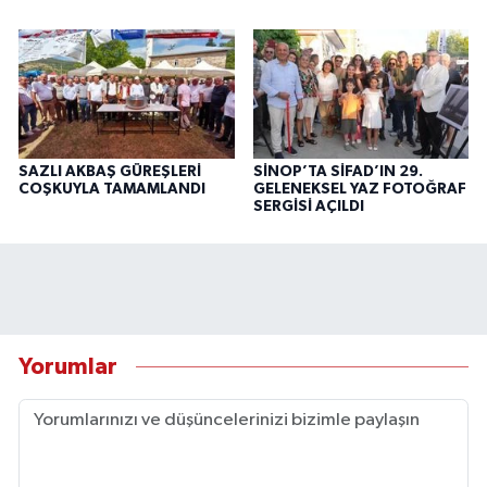
SAZLI AKBAŞ GÜREŞLERİ
SİNOP’TA SİFAD’IN 29.
COŞKUYLA TAMAMLANDI
GELENEKSEL YAZ FOTOĞRAF
SERGİSİ AÇILDI
Yorumlar