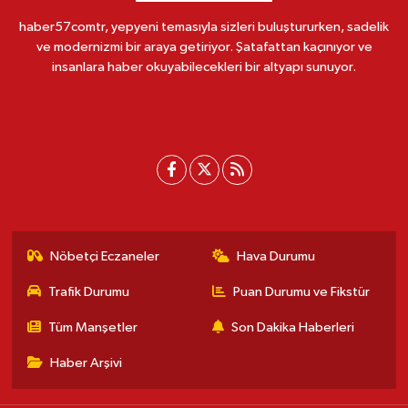
haber57comtr, yepyeni temasıyla sizleri buluştururken, sadelik
ve modernizmi bir araya getiriyor. Şatafattan kaçınıyor ve
insanlara haber okuyabilecekleri bir altyapı sunuyor.
Nöbetçi Eczaneler
Hava Durumu
Trafik Durumu
Puan Durumu ve Fikstür
Tüm Manşetler
Son Dakika Haberleri
Haber Arşivi