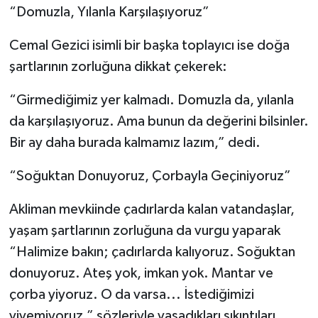
“Domuzla, Yılanla Karşılaşıyoruz”
Cemal Gezici isimli bir başka toplayıcı ise doğa
şartlarının zorluğuna dikkat çekerek:
“Girmediğimiz yer kalmadı. Domuzla da, yılanla
da karşılaşıyoruz. Ama bunun da değerini bilsinler.
Bir ay daha burada kalmamız lazım,” dedi.
“Soğuktan Donuyoruz, Çorbayla Geçiniyoruz”
Akliman mevkiinde çadırlarda kalan vatandaşlar,
yaşam şartlarının zorluğuna da vurgu yaparak
“Halimize bakın; çadırlarda kalıyoruz. Soğuktan
donuyoruz. Ateş yok, imkan yok. Mantar ve
çorba yiyoruz. O da varsa... İstediğimizi
yiyemiyoruz,” sözleriyle yaşadıkları sıkıntıları