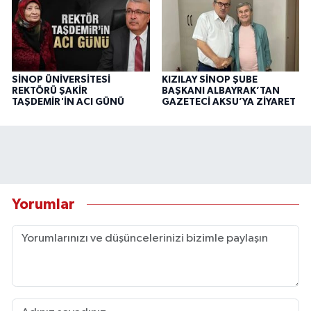
SİNOP ÜNİVERSİTESİ
KIZILAY SİNOP ŞUBE
REKTÖRÜ ŞAKİR
BAŞKANI ALBAYRAK’TAN
TAŞDEMİR'İN ACI GÜNÜ
GAZETECİ AKSU’YA ZİYARET
Yorumlar