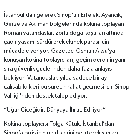
İstanbul’dan gelerek Sinop’un Erfelek, Ayancık,
Gerze ve Akliman bölgelerinde kokina toplayan
Roman vatandaşlar, zorlu doğa koşulları altında
çadır yaşamı sürdürerek ekmek parası için
mücadele veriyor. Gazeteci Osman Aksu’ya
konuşan kokina toplayıcıları, geçim derdinin yanı
sıra güvenlik güçlerinden daha fazla anlayış
bekliyor. Vatandaşlar, yılda sadece bir ay
çalışabildikleri bu sürecin rahat geçmesi için Sinop
Valiliği'nden destek talep ediyor.
“Uğur Çiçeğidir, Dünyaya İhraç Ediliyor”
Kokina toplayıcısı Tolga Kütük, İstanbul’dan
Sinop’a bu iş için geldiklerini belirterek şunları