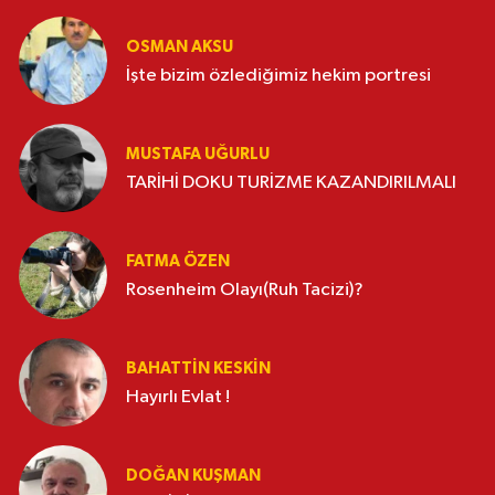
OSMAN AKSU
İşte bizim özlediğimiz hekim portresi
MUSTAFA UĞURLU
TARİHİ DOKU TURİZME KAZANDIRILMALI
FATMA ÖZEN
Rosenheim Olayı(Ruh Tacizi)?
BAHATTIN KESKİN
Hayırlı Evlat !
DOĞAN KUŞMAN