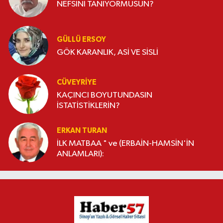
NEFSİNİ TANIYORMUSUN?
GÜLLÜ ERSOY
GÖK KARANLIK, ASİ VE SİSLİ
CÜVEYRIYE
KAÇINCI BOYUTUNDASIN
İSTATİSTİKLERİN?
ERKAN TURAN
İLK MATBAA " ve (ERBAİN-HAMSİN'İN
ANLAMLARI):