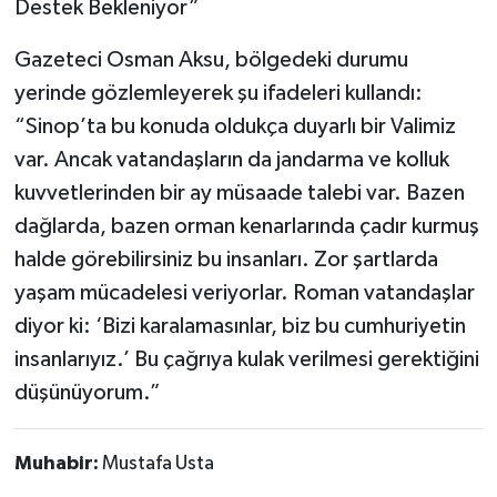
Destek Bekleniyor”
Gazeteci Osman Aksu, bölgedeki durumu
yerinde gözlemleyerek şu ifadeleri kullandı:
“Sinop’ta bu konuda oldukça duyarlı bir Valimiz
var. Ancak vatandaşların da jandarma ve kolluk
kuvvetlerinden bir ay müsaade talebi var. Bazen
dağlarda, bazen orman kenarlarında çadır kurmuş
halde görebilirsiniz bu insanları. Zor şartlarda
yaşam mücadelesi veriyorlar. Roman vatandaşlar
diyor ki: ‘Bizi karalamasınlar, biz bu cumhuriyetin
insanlarıyız.’ Bu çağrıya kulak verilmesi gerektiğini
düşünüyorum.”
Muhabir:
Mustafa Usta