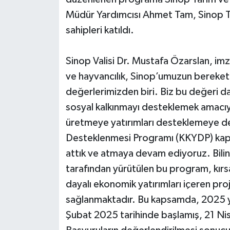
Müdür Yardımcısı Ahmet Tam, Sinop Tar
sahipleri katıldı.
Sinop Valisi Dr. Mustafa Özarslan, im
ve hayvancılık, Sinop’umuzun bereket
değerlerimizden biri. Biz bu değeri d
sosyal kalkınmayı desteklemek amacıy
üretmeye yatırımları desteklemeye dev
Desteklenmesi Programı (KKYDP) kap
attık ve atmaya devam ediyoruz. Bili
tarafından yürütülen bu program, kırs
dayalı ekonomik yatırımları içeren pr
sağlanmaktadır. Bu kapsamda, 2025 yı
Şubat 2025 tarihinde başlamış, 21 Ni