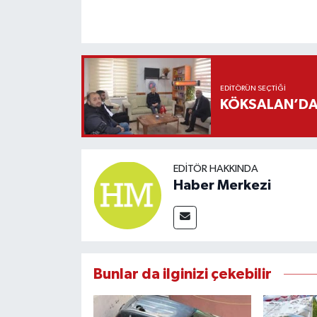
EDITÖRÜN SEÇTIĞI
KÖKSALAN’DAN
EDITÖR HAKKINDA
Haber Merkezi
Bunlar da ilginizi çekebilir