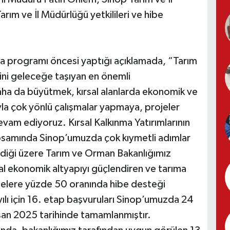
ım ve İl Müdürlüğü yetkilileri ve hibe
za programı öncesi yaptığı açıklamada, “Tarım
ini geleceğe taşıyan en önemli
aha da büyütmek, kırsal alanlarda ekonomik ve
la çok yönlü çalışmalar yapmaya, projeler
am ediyoruz. Kırsal Kalkınma Yatırımlarının
samında Sinop’umuzda çok kıymetli adımlar
ndiği üzere Tarım ve Orman Bakanlığımız
al ekonomik altyapıyı güçlendiren ve tarıma
ojelere yüzde 50 oranında hibe desteği
lı için 16. etap başvuruları Sinop’umuzda 24
san 2025 tarihinde tamamlanmıştır.