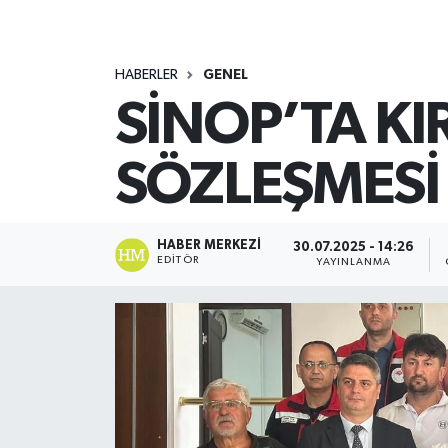
HABERLER
GENEL
SİNOP’TA KI
SÖZLEŞMESİ
HABER MERKEZI
30.07.2025 - 14:26
EDITÖR
YAYINLANMA