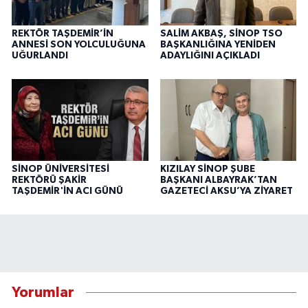
REKTÖR TAŞDEMİR’İN
SALİM AKBAŞ, SİNOP TSO
ANNESİ SON YOLCULUĞUNA
BAŞKANLIĞINA YENİDEN
UĞURLANDI
ADAYLIĞINI AÇIKLADI
SİNOP ÜNİVERSİTESİ
KIZILAY SİNOP ŞUBE
REKTÖRÜ ŞAKİR
BAŞKANI ALBAYRAK’TAN
TAŞDEMİR'İN ACI GÜNÜ
GAZETECİ AKSU’YA ZİYARET
Yorumlar