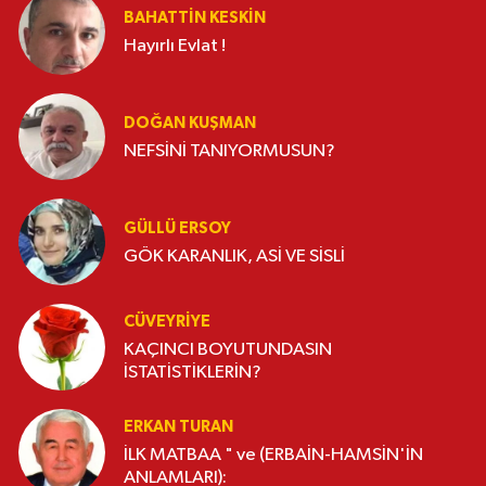
BAHATTIN KESKİN
Hayırlı Evlat !
DOĞAN KUŞMAN
NEFSİNİ TANIYORMUSUN?
GÜLLÜ ERSOY
GÖK KARANLIK, ASİ VE SİSLİ
CÜVEYRIYE
KAÇINCI BOYUTUNDASIN
İSTATİSTİKLERİN?
ERKAN TURAN
İLK MATBAA " ve (ERBAİN-HAMSİN'İN
ANLAMLARI):