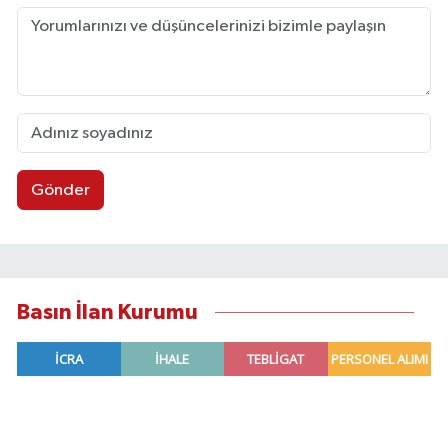
Gönder
Basın İlan Kurumu