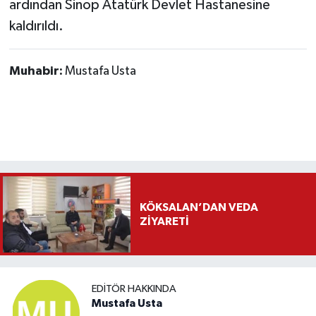
ardından Sinop Atatürk Devlet Hastanesine
kaldırıldı.
Muhabir:
Mustafa Usta
KÖKSALAN’DAN VEDA
ZİYARETİ
EDITÖR HAKKINDA
Mustafa Usta