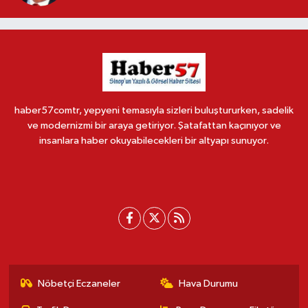
haber57comtr, yepyeni temasıyla sizleri buluştururken, sadelik
ve modernizmi bir araya getiriyor. Şatafattan kaçınıyor ve
insanlara haber okuyabilecekleri bir altyapı sunuyor.
Nöbetçi Eczaneler
Hava Durumu