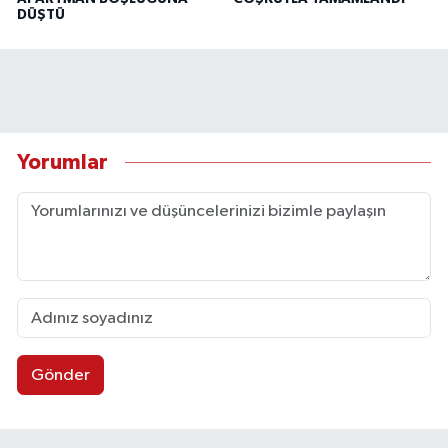
DÜŞTÜ
Yorumlar
Gönder