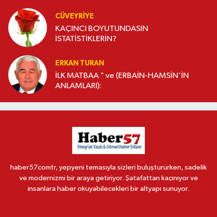
CÜVEYRIYE
KAÇINCI BOYUTUNDASIN
İSTATİSTİKLERİN?
ERKAN TURAN
İLK MATBAA " ve (ERBAİN-HAMSİN'İN
ANLAMLARI):
haber57comtr, yepyeni temasıyla sizleri buluştururken, sadelik
ve modernizmi bir araya getiriyor. Şatafattan kaçınıyor ve
insanlara haber okuyabilecekleri bir altyapı sunuyor.