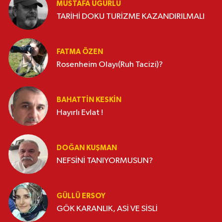
MUSTAFA UĞURLU
TARİHİ DOKU TURİZME KAZANDIRILMALI
FATMA ÖZEN
Rosenheim Olayı(Ruh Tacizi)?
BAHATTIN KESKİN
Hayırlı Evlat !
DOĞAN KUŞMAN
NEFSİNİ TANIYORMUSUN?
GÜLLÜ ERSOY
GÖK KARANLIK, ASİ VE SİSLİ