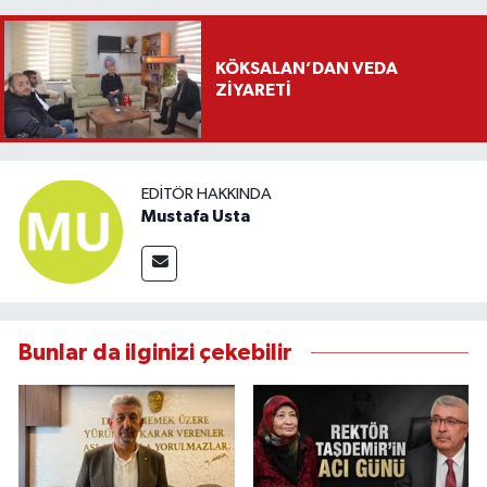
KÖKSALAN’DAN VEDA
ZİYARETİ
EDITÖR HAKKINDA
Mustafa Usta
Bunlar da ilginizi çekebilir