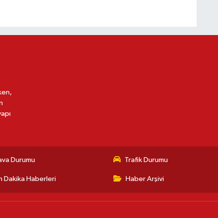
ken,
n
yapı
ava Durumu
Trafik Durumu
 Dakika Haberleri
Haber Arşivi