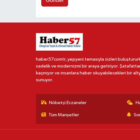
Gönder
haber57comtr, yepyeni temasıyla sizleri buluşturur
sadelik ve modernizmi bir araya getiriyor. Şatafatta
kaçınıyor ve insanlara haber okuyabilecekleri bir alt
sunuyor.
Nöbetçi Eczaneler
H
Tüm Manşetler
Son