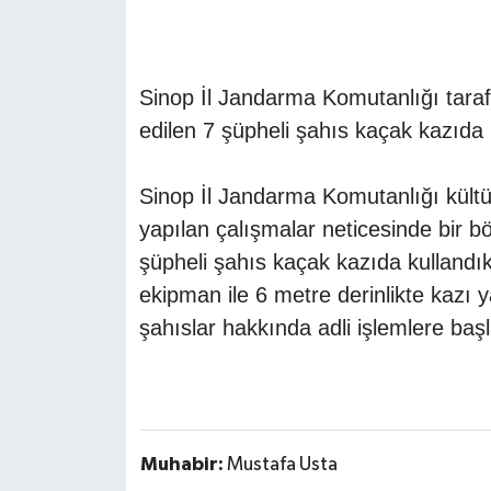
Sinop İl Jandarma Komutanlığı taraf
edilen 7 şüpheli şahıs kaçak kazıda k
Sinop İl Jandarma Komutanlığı kültür
yapılan çalışmalar neticesinde bir bö
şüpheli şahıs kaçak kazıda kullandı
ekipman ile 6 metre derinlikte kazı 
şahıslar hakkında adli işlemlere başl
Muhabir:
Mustafa Usta