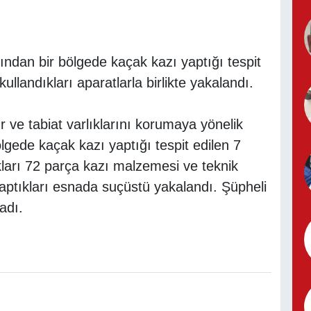
ından bir bölgede kaçak kazı yaptığı tespit
ullandıkları aparatlarla birlikte yakalandı.
 ve tabiat varlıklarını korumaya yönelik
lgede kaçak kazı yaptığı tespit edilen 7
kları 72 parça kazı malzemesi ve teknik
yaptıkları esnada suçüstü yakalandı. Şüpheli
adı.