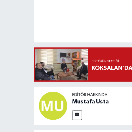
EDITÖRÜN SEÇTIĞI
KÖKSALAN’DAN
EDITÖR HAKKINDA
Mustafa Usta