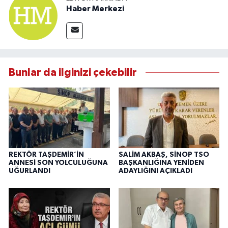
Haber Merkezi
Bunlar da ilginizi çekebilir
REKTÖR TAŞDEMİR’İN
SALİM AKBAŞ, SİNOP TSO
ANNESİ SON YOLCULUĞUNA
BAŞKANLIĞINA YENİDEN
UĞURLANDI
ADAYLIĞINI AÇIKLADI