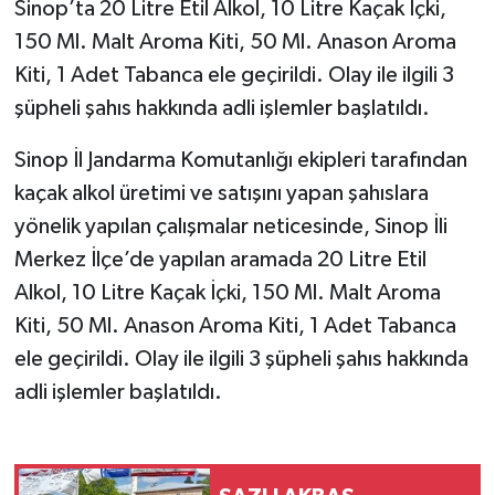
Sinop’ta 20 Litre Etil Alkol, 10 Litre Kaçak İçki,
150 Ml. Malt Aroma Kiti, 50 Ml. Anason Aroma
Kiti, 1 Adet Tabanca ele geçirildi. Olay ile ilgili 3
şüpheli şahıs hakkında adli işlemler başlatıldı.
Sinop İl Jandarma Komutanlığı ekipleri tarafından
kaçak alkol üretimi ve satışını yapan şahıslara
yönelik yapılan çalışmalar neticesinde, Sinop İli
Merkez İlçe’de yapılan aramada 20 Litre Etil
Alkol, 10 Litre Kaçak İçki, 150 Ml. Malt Aroma
Kiti, 50 Ml. Anason Aroma Kiti, 1 Adet Tabanca
ele geçirildi. Olay ile ilgili 3 şüpheli şahıs hakkında
adli işlemler başlatıldı.