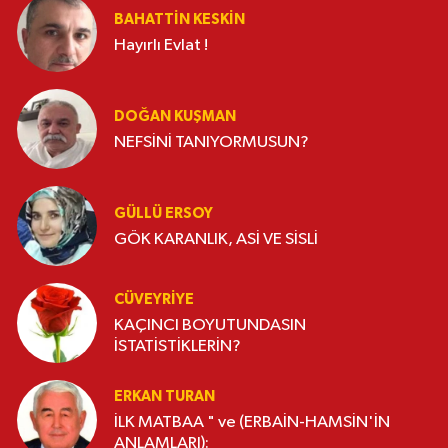
BAHATTIN KESKİN
Hayırlı Evlat !
DOĞAN KUŞMAN
NEFSİNİ TANIYORMUSUN?
GÜLLÜ ERSOY
GÖK KARANLIK, ASİ VE SİSLİ
CÜVEYRIYE
KAÇINCI BOYUTUNDASIN
İSTATİSTİKLERİN?
ERKAN TURAN
İLK MATBAA " ve (ERBAİN-HAMSİN'İN
ANLAMLARI):