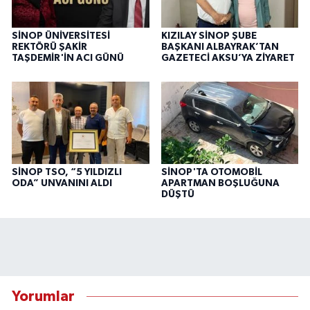
SİNOP ÜNİVERSİTESİ
KIZILAY SİNOP ŞUBE
REKTÖRÜ ŞAKİR
BAŞKANI ALBAYRAK’TAN
TAŞDEMİR'İN ACI GÜNÜ
GAZETECİ AKSU’YA ZİYARET
SİNOP TSO, “5 YILDIZLI
SİNOP'TA OTOMOBİL
ODA” UNVANINI ALDI
APARTMAN BOŞLUĞUNA
DÜŞTÜ
Yorumlar