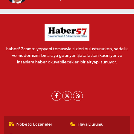
haber57comtr, yepyeni temasıyla sizleri buluştururken, sadelik
ve modernizmi bir araya getiriyor. Şatafattan kaçınıyor ve
insanlara haber okuyabilecekleri bir altyapı sunuyor.
Nöbetçi Eczaneler
Hava Durumu