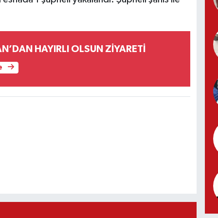
N’DAN HAYIRLI OLSUN ZİYARETİ
e