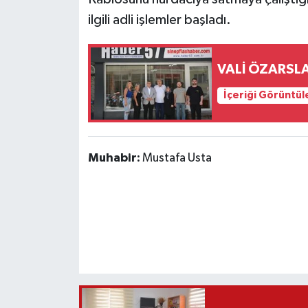
ilgili adli işlemler başladı.
VALİ ÖZARSLA
İçeriği Görüntül
Muhabir:
Mustafa Usta