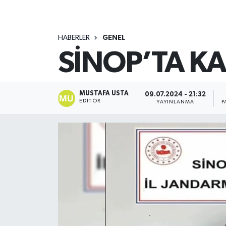
HABERLER
GENEL
SİNOP’TA KA
MUSTAFA USTA
09.07.2024 - 21:32
EDITÖR
YAYINLANMA
P