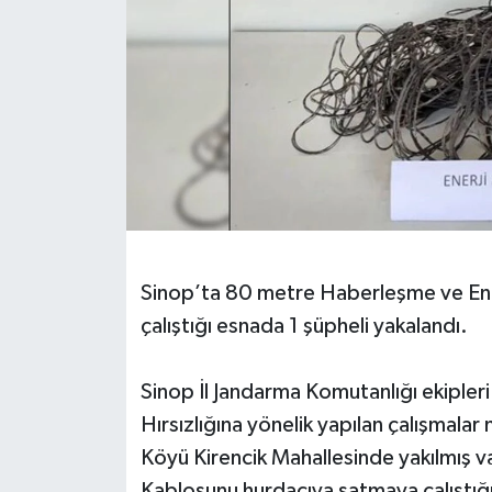
Sinop’ta 80 metre Haberleşme ve Ene
çalıştığı esnada 1 şüpheli yakalandı.
Sinop İl Jandarma Komutanlığı ekipler
Hırsızlığına yönelik yapılan çalışmalar
Köyü Kirencik Mahallesinde yakılmış 
Kablosunu hurdacıya satmaya çalıştığı 