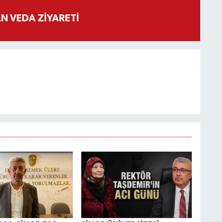
 VEDA ZİYARETİ