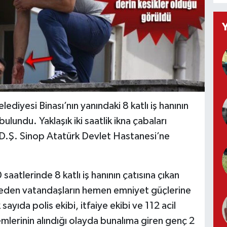
diyesi Binası’nın yanındaki 8 katlı iş hanının
lundu. Yaklaşık iki saatlik ikna çabaları
.D.Ş. Sinop Atatürk Devlet Hastanesi’ne
saatlerinde 8 katlı iş hanının çatısına çıkan
rkeden vatandaşların hemen emniyet güçlerine
ayıda polis ekibi, itfaiye ekibi ve 112 acil
emlerinin alındığı olayda bunalıma giren genç 2