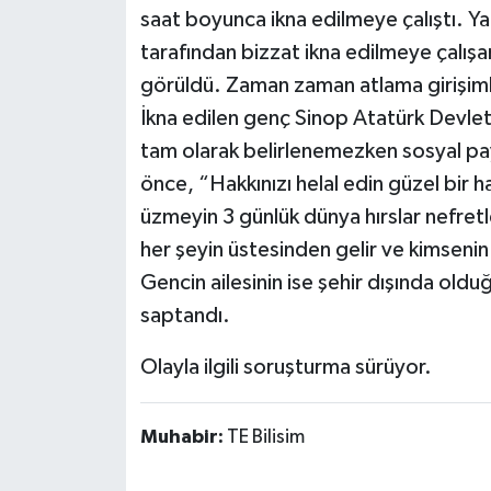
saat boyunca ikna edilmeye çalıştı. Y
tarafından bizzat ikna edilmeye çalışa
görüldü. Zaman zaman atlama girişiml
İkna edilen genç Sinop Atatürk Devlet 
tam olarak belirlenemezken sosyal pa
önce, “Hakkınızı helal edin güzel bir h
üzmeyin 3 günlük dünya hırslar nefretle
her şeyin üstesinden gelir ve kimsenin
Gencin ailesinin ise şehir dışında olduğ
saptandı.
Olayla ilgili soruşturma sürüyor.
Muhabir:
TE Bilisim