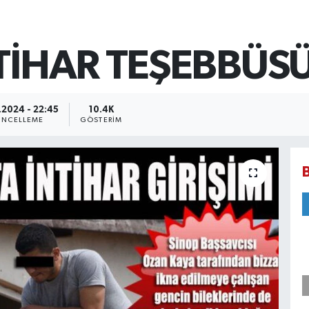
NTİHAR TEŞEBBÜS
.2024 - 22:45
10.4K
NCELLEME
GÖSTERIM