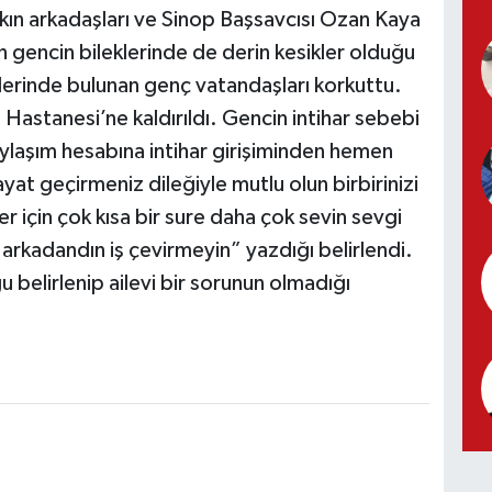
akın arkadaşları ve Sinop Başsavcısı Ozan Kaya
n gencin bileklerinde de derin kesikler olduğu
erinde bulunan genç vatandaşları korkuttu.
Hastanesi’ne kaldırıldı. Gencin intihar sebebi
ylaşım hesabına intihar girişiminden hemen
ayat geçirmeniz dileğiyle mutlu olun birbirinizi
r için çok kısa bir sure daha çok sevin sevgi
 arkadandın iş çevirmeyin” yazdığı belirlendi.
u belirlenip ailevi bir sorunun olmadığı