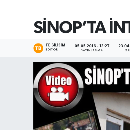
SİNOP’TA İ
TE BILISIM
05.05.2016 - 13:27
23.04
EDITÖR
YAYINLANMA
GÜ