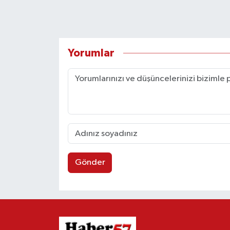
Yorumlar
Gönder