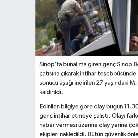
Sinop’ta bunalıma giren genç Sinop Bele
çatısına çıkarak intihar teşebbüsünde bu
sonucu aşağı indirilen 27 yaşındaki M
kaldırıldı.
Edinilen bilgiye göre olay bugün 11.30 
genç intihar etmeye çalıştı. Olayı fa
haber vermesi üzerine olay yerine çok s
ekipleri nakledildi. Bütün güvenlik önl