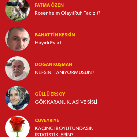
FATMA ÖZEN
Rosenheim Olayı(Ruh Tacizi)?
BAHATTIN KESKİN
Hayırlı Evlat !
DOĞAN KUŞMAN
NEFSİNİ TANIYORMUSUN?
GÜLLÜ ERSOY
GÖK KARANLIK, ASİ VE SİSLİ
CÜVEYRIYE
KAÇINCI BOYUTUNDASIN
İSTATİSTİKLERİN?