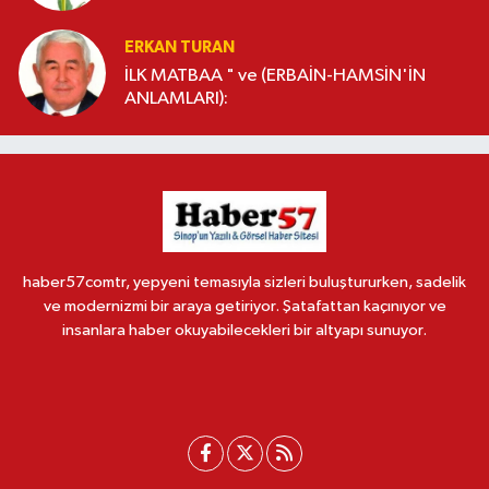
ERKAN TURAN
İLK MATBAA " ve (ERBAİN-HAMSİN'İN
ANLAMLARI):
haber57comtr, yepyeni temasıyla sizleri buluştururken, sadelik
ve modernizmi bir araya getiriyor. Şatafattan kaçınıyor ve
insanlara haber okuyabilecekleri bir altyapı sunuyor.