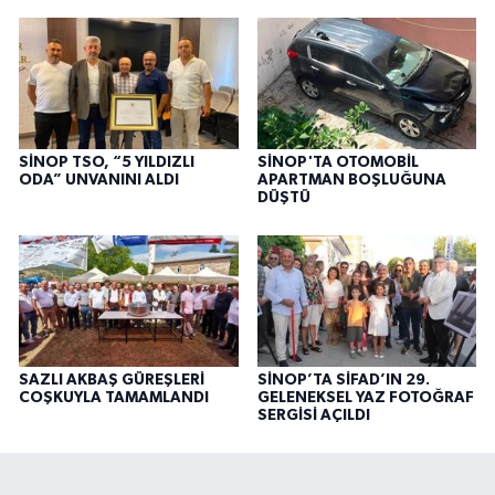
SİNOP TSO, “5 YILDIZLI
SİNOP'TA OTOMOBİL
ODA” UNVANINI ALDI
APARTMAN BOŞLUĞUNA
DÜŞTÜ
SAZLI AKBAŞ GÜREŞLERİ
SİNOP’TA SİFAD’IN 29.
COŞKUYLA TAMAMLANDI
GELENEKSEL YAZ FOTOĞRAF
SERGİSİ AÇILDI