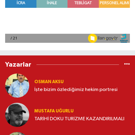
Yazarlar
OSMAN AKSU
İşte bizim özlediğimiz hekim portresi
MUSTAFA UĞURLU
TARİHİ DOKU TURİZME KAZANDIRILMALI