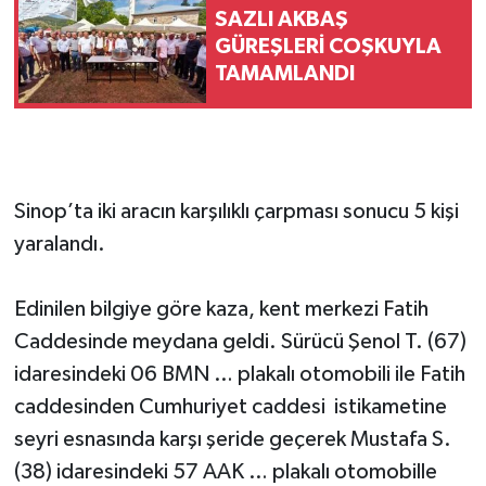
SAZLI AKBAŞ
GÜREŞLERİ COŞKUYLA
TAMAMLANDI
Sinop’ta iki aracın karşılıklı çarpması sonucu 5 kişi
yaralandı.
Edinilen bilgiye göre kaza, kent merkezi Fatih
Caddesinde meydana geldi. Sürücü Şenol T. (67)
idaresindeki 06 BMN … plakalı otomobili ile Fatih
caddesinden Cumhuriyet caddesi istikametine
seyri esnasında karşı şeride geçerek Mustafa S.
(38) idaresindeki 57 AAK … plakalı otomobille