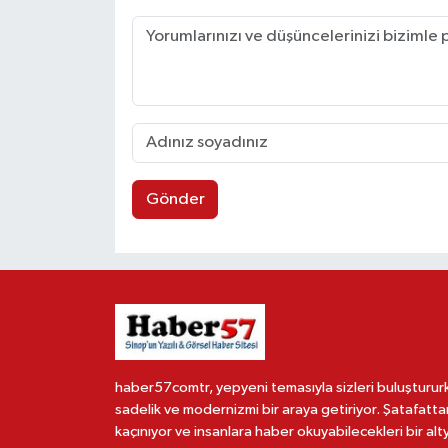
Gönder
haber57comtr, yepyeni temasıyla sizleri buluşturur
sadelik ve modernizmi bir araya getiriyor. Şatafatta
kaçınıyor ve insanlara haber okuyabilecekleri bir alt