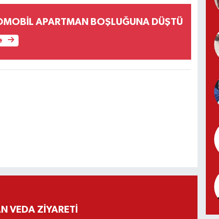
TOMOBİL APARTMAN BOŞLUĞUNA DÜŞTÜ
e
 VEDA ZİYARETİ