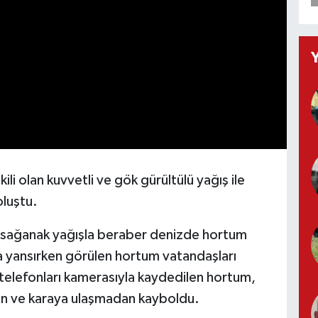
li olan kuvvetli ve gök gürültülü yağış ile
oluştu.
an sağanak yağışla beraber denizde hortum
a yansırken görülen hortum vatandaşları
telefonları kamerasıyla kaydedilen hortum,
an ve karaya ulaşmadan kayboldu.