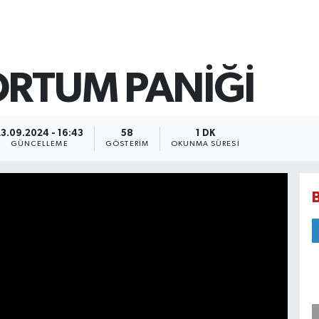
ORTUM PANİĞİ
23.09.2024 - 16:43
58
1 DK
GÜNCELLEME
GÖSTERIM
OKUNMA SÜRESI