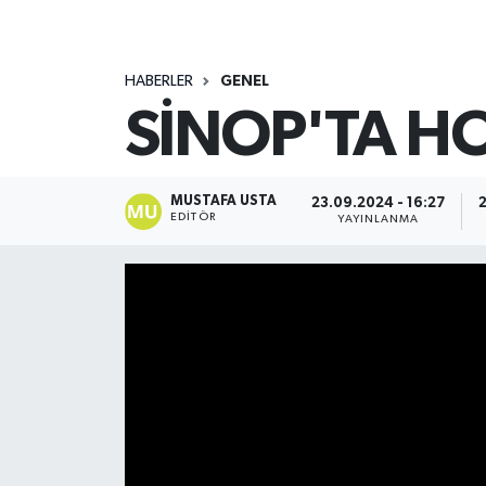
HABERLER
GENEL
SİNOP'TA H
MUSTAFA USTA
23.09.2024 - 16:27
EDITÖR
YAYINLANMA