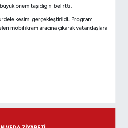
 büyük önem taşıdığını belirtti.
rdele kesimi gerçekleştirildi. Program
leri mobil ikram aracına çıkarak vatandaşlara
 VEDA ZİYARETİ