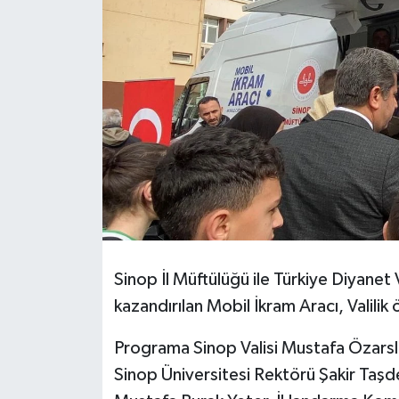
Sinop İl Müftülüğü ile Türkiye Diyanet
kazandırılan Mobil İkram Aracı, Valili
Programa Sinop Valisi Mustafa Özarsl
Sinop Üniversitesi Rektörü Şakir Taşde