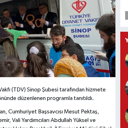
 Vakfı (TDV) Sinop Şubesi tarafından hizmete
k önünde düzenlenen programla tanıtıldı.
an, Cumhuriyet Başsavcısı Mesut Pektaş,
mir, Vali Yardımcıları Abdullah Yüksel ve