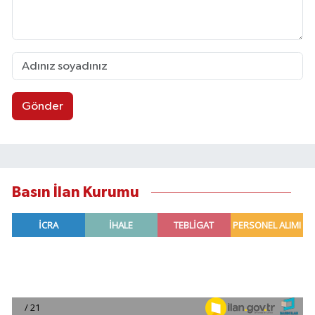
Gönder
Basın İlan Kurumu