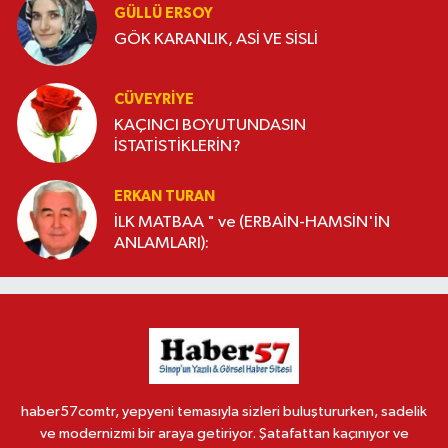
GÜLLÜ ERSOY
GÖK KARANLIK, ASİ VE SİSLİ
CÜVEYRIYE
KAÇINCI BOYUTUNDASIN
İSTATİSTİKLERİN?
ERKAN TURAN
İLK MATBAA " ve (ERBAİN-HAMSİN'İN
ANLAMLARI):
haber57comtr, yepyeni temasıyla sizleri buluştururken, sadelik
ve modernizmi bir araya getiriyor. Şatafattan kaçınıyor ve