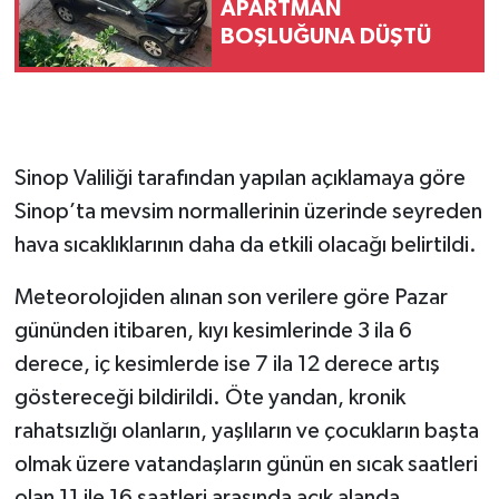
APARTMAN
BOŞLUĞUNA DÜŞTÜ
Sinop Valiliği tarafından yapılan açıklamaya göre
Sinop’ta mevsim normallerinin üzerinde seyreden
hava sıcaklıklarının daha da etkili olacağı belirtildi.
Meteorolojiden alınan son verilere göre Pazar
gününden itibaren, kıyı kesimlerinde 3 ila 6
derece, iç kesimlerde ise 7 ila 12 derece artış
göstereceği bildirildi. Öte yandan, kronik
rahatsızlığı olanların, yaşlıların ve çocukların başta
olmak üzere vatandaşların günün en sıcak saatleri
olan 11 ile 16 saatleri arasında açık alanda