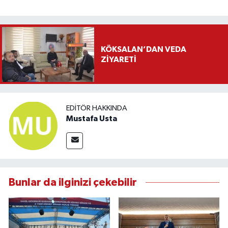
KÖKSALAN’DAN VEDA
ZİYARETİ
EDITÖR HAKKINDA
Mustafa Usta
Bunlar da ilginizi çekebilir