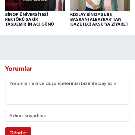
SİNOP ÜNİVERSİTESİ
KIZILAY SİNOP ŞUBE
REKTÖRÜ ŞAKİR
BAŞKANI ALBAYRAK’TAN
TAŞDEMİR'İN ACI GÜNÜ
GAZETECİ AKSU’YA ZİYARET
Yorumlar
Gönder