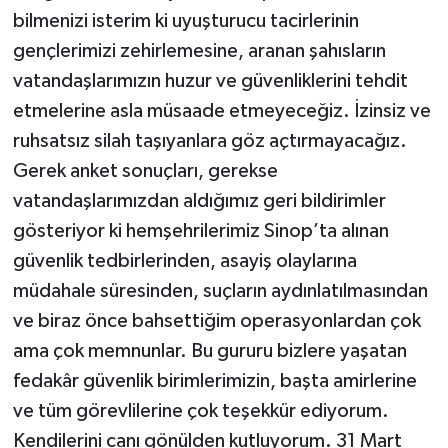
bilmenizi isterim ki uyuşturucu tacirlerinin
gençlerimizi zehirlemesine, aranan şahısların
vatandaşlarımızın huzur ve güvenliklerini tehdit
etmelerine asla müsaade etmeyeceğiz. İzinsiz ve
ruhsatsız silah taşıyanlara göz açtırmayacağız.
Gerek anket sonuçları, gerekse
vatandaşlarımızdan aldığımız geri bildirimler
gösteriyor ki hemşehrilerimiz Sinop’ta alınan
güvenlik tedbirlerinden, asayiş olaylarına
müdahale süresinden, suçların aydınlatılmasından
ve biraz önce bahsettiğim operasyonlardan çok
ama çok memnunlar. Bu gururu bizlere yaşatan
fedakâr güvenlik birimlerimizin, başta amirlerine
ve tüm görevlilerine çok teşekkür ediyorum.
Kendilerini canı gönülden kutluyorum. 31 Mart