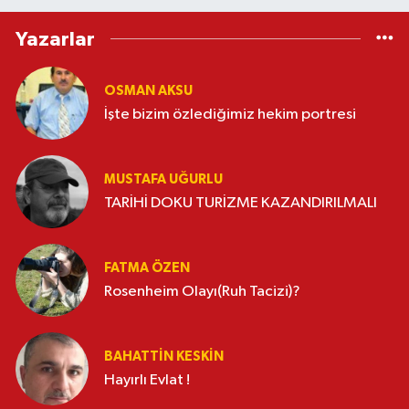
Yazarlar
OSMAN AKSU
İşte bizim özlediğimiz hekim portresi
MUSTAFA UĞURLU
TARİHİ DOKU TURİZME KAZANDIRILMALI
FATMA ÖZEN
Rosenheim Olayı(Ruh Tacizi)?
BAHATTIN KESKİN
Hayırlı Evlat !