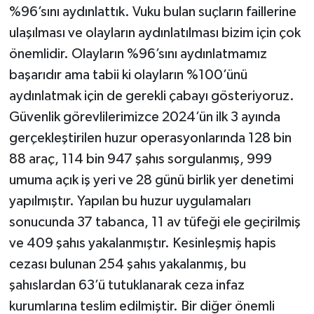
%96’sını aydınlattık. Vuku bulan suçların faillerine
ulaşılması ve olayların aydınlatılması bizim için çok
önemlidir. Olayların %96’sını aydınlatmamız
başarıdır ama tabii ki olayların %100’ünü
aydınlatmak için de gerekli çabayı gösteriyoruz.
Güvenlik görevlilerimizce 2024’ün ilk 3 ayında
gerçekleştirilen huzur operasyonlarında 128 bin
88 araç, 114 bin 947 şahıs sorgulanmış, 999
umuma açık iş yeri ve 28 günü birlik yer denetimi
yapılmıştır. Yapılan bu huzur uygulamaları
sonucunda 37 tabanca, 11 av tüfeği ele geçirilmiş
ve 409 şahıs yakalanmıştır. Kesinleşmiş hapis
cezası bulunan 254 şahıs yakalanmış, bu
şahıslardan 63’ü tutuklanarak ceza infaz
kurumlarına teslim edilmiştir. Bir diğer önemli