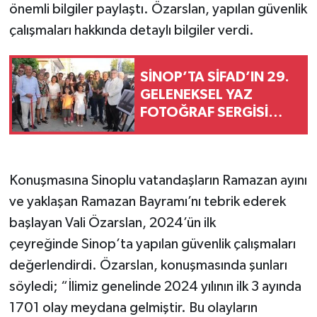
önemli bilgiler paylaştı. Özarslan, yapılan güvenlik
çalışmaları hakkında detaylı bilgiler verdi.
SİNOP’TA SİFAD’IN 29.
GELENEKSEL YAZ
FOTOĞRAF SERGİSİ
AÇILDI
Konuşmasına Sinoplu vatandaşların Ramazan ayını
ve yaklaşan Ramazan Bayramı’nı tebrik ederek
başlayan Vali Özarslan, 2024’ün ilk
çeyreğinde Sinop’ta yapılan güvenlik çalışmaları
değerlendirdi. Özarslan, konuşmasında şunları
söyledi; “İlimiz genelinde 2024 yılının ilk 3 ayında
1701 olay meydana gelmiştir. Bu olayların