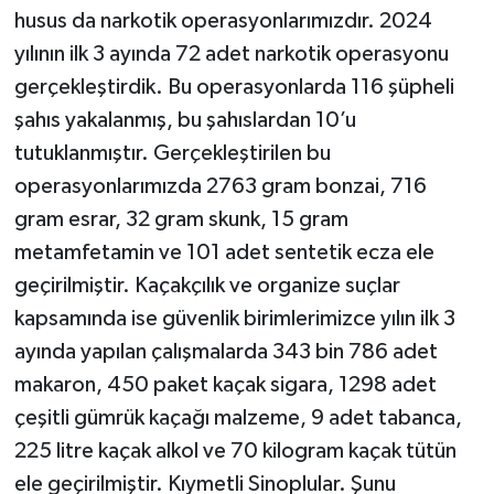
husus da narkotik operasyonlarımızdır. 2024
yılının ilk 3 ayında 72 adet narkotik operasyonu
gerçekleştirdik. Bu operasyonlarda 116 şüpheli
şahıs yakalanmış, bu şahıslardan 10’u
tutuklanmıştır. Gerçekleştirilen bu
operasyonlarımızda 2763 gram bonzai, 716
gram esrar, 32 gram skunk, 15 gram
metamfetamin ve 101 adet sentetik ecza ele
geçirilmiştir. Kaçakçılık ve organize suçlar
kapsamında ise güvenlik birimlerimizce yılın ilk 3
ayında yapılan çalışmalarda 343 bin 786 adet
makaron, 450 paket kaçak sigara, 1298 adet
çeşitli gümrük kaçağı malzeme, 9 adet tabanca,
225 litre kaçak alkol ve 70 kilogram kaçak tütün
ele geçirilmiştir. Kıymetli Sinoplular. Şunu