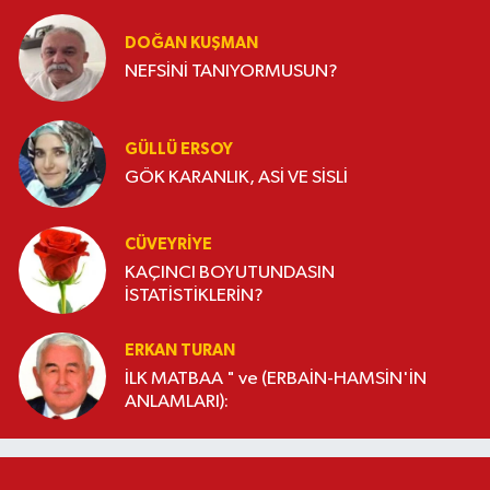
DOĞAN KUŞMAN
NEFSİNİ TANIYORMUSUN?
GÜLLÜ ERSOY
GÖK KARANLIK, ASİ VE SİSLİ
CÜVEYRIYE
KAÇINCI BOYUTUNDASIN
İSTATİSTİKLERİN?
ERKAN TURAN
İLK MATBAA " ve (ERBAİN-HAMSİN'İN
ANLAMLARI):