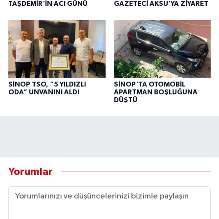
TAŞDEMİR'İN ACI GÜNÜ
GAZETECİ AKSU’YA ZİYARET
SİNOP TSO, “5 YILDIZLI
SİNOP'TA OTOMOBİL
ODA” UNVANINI ALDI
APARTMAN BOŞLUĞUNA
DÜŞTÜ
Yorumlar