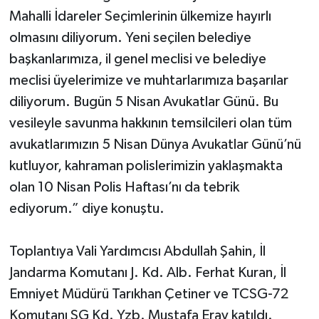
Mahalli İdareler Seçimlerinin ülkemize hayırlı
olmasını diliyorum. Yeni seçilen belediye
başkanlarımıza, il genel meclisi ve belediye
meclisi üyelerimize ve muhtarlarımıza başarılar
diliyorum. Bugün 5 Nisan Avukatlar Günü. Bu
vesileyle savunma hakkının temsilcileri olan tüm
avukatlarımızın 5 Nisan Dünya Avukatlar Günü’nü
kutluyor, kahraman polislerimizin yaklaşmakta
olan 10 Nisan Polis Haftası’nı da tebrik
ediyorum.” diye konuştu.
Toplantıya Vali Yardımcısı Abdullah Şahin, İl
Jandarma Komutanı J. Kd. Alb. Ferhat Kuran, İl
Emniyet Müdürü Tarıkhan Çetiner ve TCSG-72
Komutanı SG Kd. Yzb. Mustafa Eray katıldı.