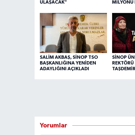
ULAŞACAK"
MİLYONU
SALİM AKBAŞ, SİNOP TSO
SİNOP ÜN
BAŞKANLIĞINA YENİDEN
REKTÖRÜ 
ADAYLIĞINI AÇIKLADI
TAŞDEMİR
Yorumlar