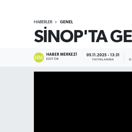
HABERLER
GENEL
SİNOP'TA G
HABER MERKEZI
05.11.2025 - 13:31
EDITÖR
YAYINLANMA
G