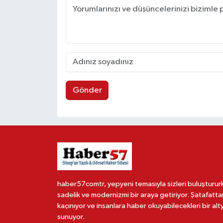
Gönder
haber57comtr, yepyeni temasıyla sizleri buluşturur
sadelik ve modernizmi bir araya getiriyor. Şatafatta
kaçınıyor ve insanlara haber okuyabilecekleri bir alt
sunuyor.