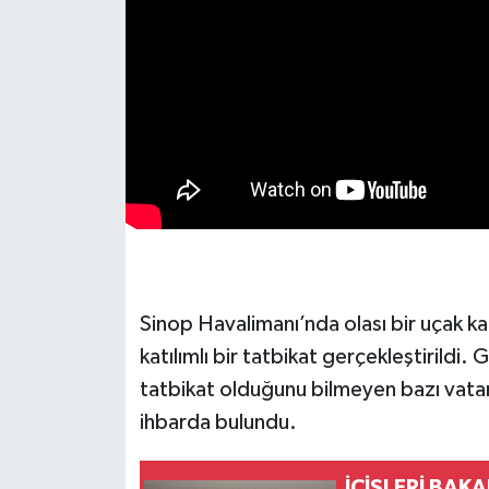
Sinop Havalimanı’nda olası bir uçak 
katılımlı bir tatbikat gerçekleştirildi.
tatbikat olduğunu bilmeyen bazı vatan
ihbarda bulundu.
İÇİŞLERİ BAK