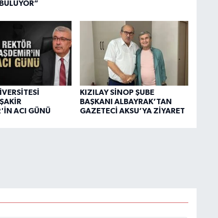
 BULUYOR”
İVERSİTESİ
KIZILAY SİNOP ŞUBE
ŞAKİR
BAŞKANI ALBAYRAK’TAN
'İN ACI GÜNÜ
GAZETECİ AKSU’YA ZİYARET