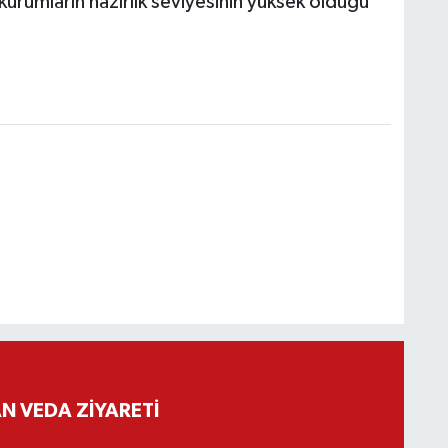
kurumların hazırlık seviyesinin yüksek olduğu
 VEDA ZİYARETİ