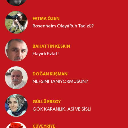
FATMA ÖZEN
Rosenheim Olayı(Ruh Tacizi)?
BAHATTIN KESKİN
Hayırlı Evlat !
DOĞAN KUŞMAN
NEFSİNİ TANIYORMUSUN?
GÜLLÜ ERSOY
GÖK KARANLIK, ASİ VE SİSLİ
CÜVEYRIYE