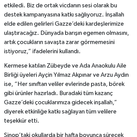
etkiledi. Biz de ortak vicdanın sesi olarak bu
destek kampanyasına katkı sağlıyoruz. İnşallah
elde edilen gelirleri Gazze’deki kardeşlerimize
ulaştıracağız. Dünyada barışın egemen olmasını,
artık çocukların savaşta zarar görmemesini
istiyoruz,” ifadelerini kullandı.
Kermese katılan Zübeyde ve Ada Anaokulu Aile
Birliği üyeleri Ayçin Yılmaz Akpınar ve Arzu Aydın
ise, “Her sınıftan veliler evlerinde pasta, börek
gibi ürünler hazırladı. Buradaki tüm kazanç
Gazze’deki çocuklarımıza gidecek inşallah,”
diyerek etkinliğe katkı sağlayan tüm velilere
teşekkür etti.
Sinop’taki okullarda bir hafta boyunca sürecek