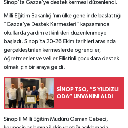
Sinop’ta Gazze’ye destek kermesi düzenlendi.
Milli Eğitim Bakanlığı’nın ülke genelinde başlattığı
“Gazze’ye Destek Kermesleri” kapsamında
okullarda yardım etkinlikleri düzenlenmeye
başladı. Sinop'ta 20-26 Ekim tarihleri arasında
gerçekleştirilen kermeslerde öğrenciler,
öğretmenler ve veliler Filistinli çocuklara destek
olmak için bir araya geldi.
SİNOP TSO, “5 YILDIZLI
ODA” UNVANINI ALDI
Sinop İl Milli Eğitim Müdürü Osman Cebeci,
kermesin anlamına ilişkin yaptığı açıklamada,