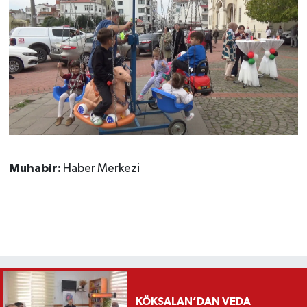
Muhabir:
Haber Merkezi
KÖKSALAN’DAN VEDA