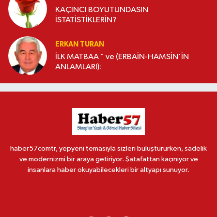
KAÇINCI BOYUTUNDASIN
İSTATİSTİKLERİN?
ERKAN TURAN
İLK MATBAA " ve (ERBAİN-HAMSİN'İN
ANLAMLARI):
haber57comtr, yepyeni temasıyla sizleri buluştururken, sadelik
ve modernizmi bir araya getiriyor. Şatafattan kaçınıyor ve
insanlara haber okuyabilecekleri bir altyapı sunuyor.