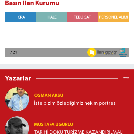
Basın İlan Kurumu
Yazarlar
OSMAN AKSU
İşte bizim özlediğimiz hekim portresi
MUSTAFA UĞURLU
TARİHİ DOKU TURİZME KAZANDIRILMALI