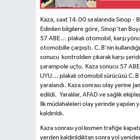
Kaza, saat 14.00 sıralarında Sinop -
Edinilen bilgilere göre, Sinop’tan Bo
57 ABE... plakalı otomobil, karşı yö
otomobille çarpıştı. C.B'nin kullandı
sonucu kontrolden çıkarak karşı şeride
şarampole uçtu. Kaza sonucu 57 ABE...
UYU... plakalı otomobil sürücüsü C.B
yaralandı. Kaza sonrası olay yerine Ja
edildi. Yaralılar, AFAD ve sağlık ekipl
İlk müdahaleleri olay yerinde yapılan 
kaldırıldı.
Kaza sonrası yol kısmen trafiğe kapatı
yerden kaldırıldıktan sonra yol yeniden