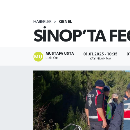
HABERLER
GENEL
SİNOP’TA FE
MUSTAFA USTA
01.01.2025 - 18:35
0
EDITÖR
YAYINLANMA