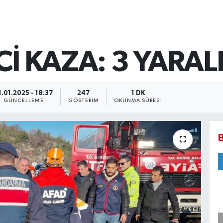
Cİ KAZA: 3 YARAL
1.01.2025 - 18:37
247
1 DK
GÜNCELLEME
GÖSTERIM
OKUNMA SÜRESI